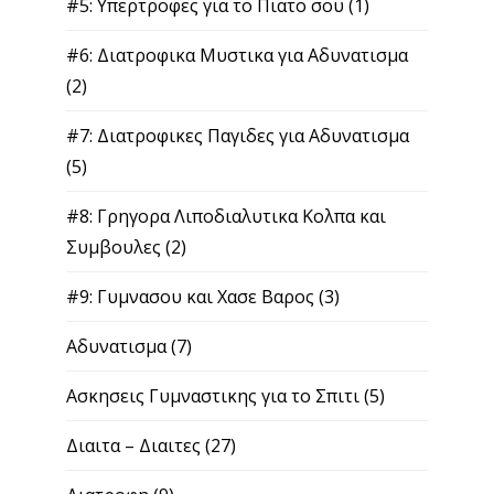
#5: Υπερτροφες για το Πιατο σου
(1)
#6: Διατροφικα Μυστικα για Αδυνατισμα
(2)
#7: Διατροφικες Παγιδες για Αδυνατισμα
(5)
#8: Γρηγορα Λιποδιαλυτικα Κολπα και
Συμβουλες
(2)
#9: Γυμνασου και Χασε Βαρος
(3)
Αδυνατισμα
(7)
Ασκησεις Γυμναστικης για το Σπιτι
(5)
Διαιτα – Διαιτες
(27)