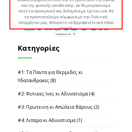
και της φυσικής κατάστασης. Δε θα μοιραστούμε
ποτέ τα προσωπικά σας δεδομένα με τρίτους και θα
τα προστατεύουμε σύμφωνα με την Πολιτική
Απορρήτου μας. Μπορείτε να ξεγραφτείτε ανά πάσα
στιγμή.
POWERED BY
Κατηγορίες
#1: Τα Παντα για Θερμιδες κι
Υδατανθρακες
(8)
#2: Φυτικες Ινες κι Αδυνατισμα
(4)
#3: Πρωτεινη κι Απώλεια Βάρους
(2)
#4: Λιπαρα κι Αδυνατισμα
(1)