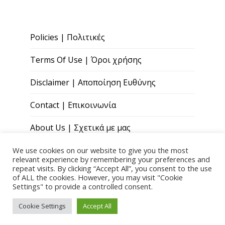
Policies | Πολιτικές
Terms Of Use | Όροι χρήσης
Disclaimer | Αποποίηση Ευθύνης
Contact | Επικοινωνία
About Us | Σχετικά με μας
We use cookies on our website to give you the most
relevant experience by remembering your preferences and
repeat visits. By clicking “Accept All”, you consent to the use
of ALL the cookies. However, you may visit "Cookie
Settings" to provide a controlled consent.
Copyright © 2026 Paris Andreou Wellness
Cookie Settings
Accept All
Theme by
Quoatable