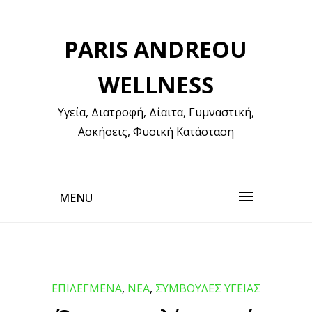
Skip
to
PARIS ANDREOU
content
WELLNESS
Υγεία, Διατροφή, Δίαιτα, Γυμναστική,
Ασκήσεις, Φυσική Κατάσταση
MENU
ΕΠΙΛΕΓΜΕΝΑ
,
ΝΕΑ
,
ΣΥΜΒΟΥΛΕΣ ΥΓΕΙΑΣ