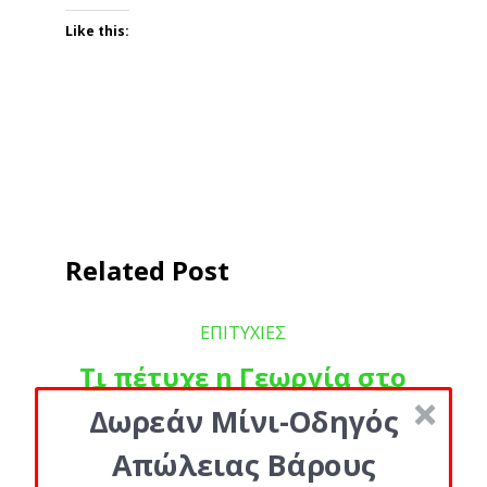
Like this:
Related Post
ΕΠΙΤΥΧΙΕΣ
Τι πέτυχε η Γεωργία στο
UNCOVER
Δωρεάν Μίνι-Οδηγός
Απώλειας Βάρους