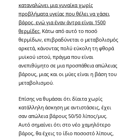
καταναλώνει μια γυναίκα χωρίς
προβλήματα υγείας που θέλει να χάσει
βάρος, ενώ για έναν άντρα είναι 1500
θερμίδες.
Κάτω από αυτό το ποσό
θερμίδων, επιβραδύνεται ο μεταβολισμός
αρκετά, κάνοντας πολύ εύκολη τη φθορά
μυϊκού ιστού, πράγμα που είναι
ανεπιθύμητο σε μια προσπάθεια απώλειας
βάρους, μιας και οι μύες είναι η βάση του
μεταβολισμού.
Επίσης να θυμάσαι ότι δίαιτα χωρίς
κατάλληλη άσκηση με αντιστάσεις, έχει
σαν απώλεια βάρους 50/50 λίπος/μυς.
Αυτό σημαίνει ότι στο νέο χαμηλότερο
βάρος, θα έχεις το ίδιο ποσοστό λίπους,