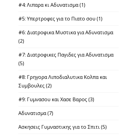
#4: Λιπαρα κι Αδυνατισμα
(1)
#5: Υπερτροφες για το Πιατο σου
(1)
#6: Διατροφικα Μυστικα για Αδυνατισμα
(2)
#7: Διατροφικες Παγιδες για Αδυνατισμα
(5)
#8: Γρηγορα Λιποδιαλυτικα Κολπα και
Συμβουλες
(2)
#9: Γυμνασου και Χασε Βαρος
(3)
Αδυνατισμα
(7)
Ασκησεις Γυμναστικης για το Σπιτι
(5)