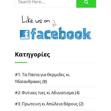
Κατηγορίες
#1: Τα Παντα για Θερμιδες κι
Υδατανθρακες
(8)
#2: Φυτικες Ινες κι Αδυνατισμα
(4)
#3: Πρωτεινη κι Απώλεια Βάρους
(2)