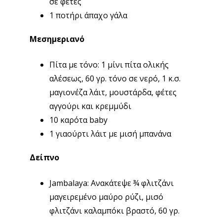
σε φέτες
1 ποτήρι άπαχο γάλα
Μεσημεριανό
Πίτα με τόνο: 1 μίνι πίτα ολικής
αλέσεως, 60 γρ. τόνο σε νερό, 1 κ.σ.
μαγιονέζα λάιτ, μουστάρδα, φέτες
αγγούρι και κρεμμύδι
10 καρότα baby
1 γιαούρτι λάιτ με μισή μπανάνα
Δείπνο
Jambalaya: Ανακάτεψε ¾ φλιτζάνι
μαγειρεμένο μαύρο ρύζι, μισό
φλιτζάνι καλαμπόκι βραστό, 60 γρ.