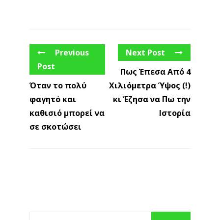
Previous
Next Post
Post
Πως Έπεσα Από 4
Όταν το πολύ
Χιλιόμετρα Ύψος (!)
φαγητό και
κι Έζησα να Πω την
καθισιό μπορεί να
Ιστορία
σε σκοτώσει