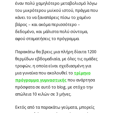
έναν πολύ χαμηλότερο μεταβολισμό λόγω
του μικρότερου μυϊκού ιστού, πράγμα που
κάνει το να ξαναπάρεις πίσω το χαμένο
βάρος – και ακόμα περισσότερο –
δεδομένο, και μάλιστα πολύ σύντομα,
αφού σταματήσεις το πρόγραμμα.
Παρακάτω θα βρεις μια πλήρη δίαιτα 1200
θερμίδων εβδομαδιαία, με όλες τις ομάδες
τροφών, η οποία είναι σχεδιασμένη για
μια γυναίκα που ακολουθεί το
τρίμηνο
πρόγραμμα γυμναστικής
που ανάρτησα
πρόσφατα σε αυτό το blog, με στόχο την
απώλεια 10 κιλών σε 3 μήνες.
Εκτός από τα παρακάτω γεύματα, μπορείς