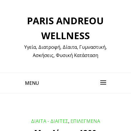
Skip
to
PARIS ANDREOU
content
WELLNESS
Υγεία, Διατροφή, Δίαιτα, Γυμναστική,
Ασκήσεις, Φυσική Κατάσταση
MENU
ΔΙΑΙΤΑ - ΔΙΑΙΤΕΣ
,
ΕΠΙΛΕΓΜΕΝΑ