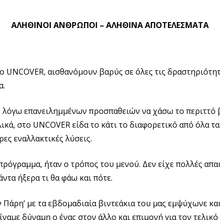
ΑΛΗΘΙΝΟΙ ΑΝΘΡΩΠΟΙ – ΑΛΗΘΙΝΑ ΑΠΟΤΕΛΕΣΜΑΤΑ
ο UNCOVER, αισθανόμουν βαρύς σε όλες τις δραστηριότητε
α.
 λόγω επανειλημμένων προσπαθειών να χάσω το περιττό β
λικά, στο UNCOVER είδα το κάτι το διαφορετικό από όλα τα
ορες εναλλακτικές λύσεις.
ρόγραμμα, ήταν ο τρόπος του μενού. Δεν είχε πολλές απαι
άντα ήξερα τι θα φάω και πότε.
ν Πάρη’ με τα εβδομαδιαία βιντεάκια του μας εμψύχωνε κα
ίναμε δύναμη ο ένας στον άλλο και επιμονή για τον τελικό