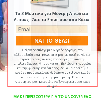
Τα 3 Μυστικά για Μόνιμη Απώλεια
Λίπους - Άσε το Email σου από Κάτω
ΝΑΙ ΤΟ ΘΕΛΩ
Παίρνετε επίσης μια δωρεάν εγγραφή στο
εβδομαδιαίο email newsletter μας, με συμβουλές και
περιστασιακές ειδικές προσφορές πάνω στην
απώλεια βάρους-λίπους και στη βελτίωση της υγείας
και της φυσικής κατάστασης. Δε θα μοιραστούμε
ποτέ τα προσωπικά σας δεδομένα με τρίτους και θα
τα προστατεύουμε σύμφωνα με την Πολιτική
Απορρήτου μας. Μπορείτε να ξεγραφτείτε ανά πάσα
στιγμή.
ΜΑΘΕ ΠΕΡΙΣΣΟΤΕΡΑ ΓΙΑ ΤΟ UNCOVER ΕΔΩ