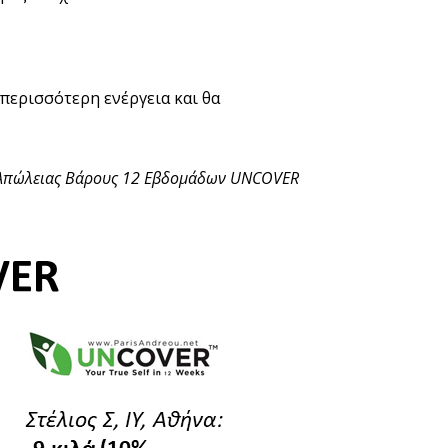
περισσότερη ενέργεια και θα
μα Απώλειας Βάρους 12 Εβδομάδων UNCOVER