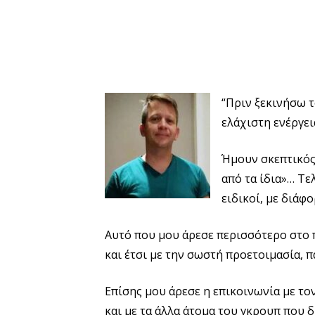
“Πριν ξεκινήσω τ
ελάχιστη ενέργει
Ήμουν σκεπτικός
από τα ίδια»… Τε
ειδικοί, με διάφ
Αυτό που μου άρεσε περισσότερο στο π
και έτσι με την σωστή προετοιμασία, π
Επίσης μου άρεσε η επικοινωνία με το
και με τα άλλα άτομα του γκρουπ που δ