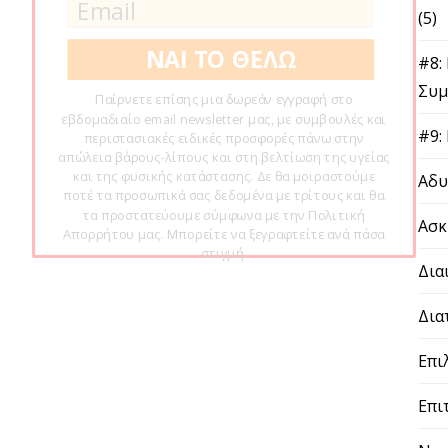
(5)
ΝΑΙ ΤΟ ΘΕΛΩ
#8:
Συμ
Παίρνετε επίσης μια δωρεάν εγγραφή στο
εβδομαδιαίο email newsletter μας, με συμβουλές και
#9:
περιστασιακές ειδικές προσφορές πάνω στην
απώλεια βάρους-λίπους και στη βελτίωση της υγείας
και της φυσικής κατάστασης. Δε θα μοιραστούμε
Αδυ
ποτέ τα προσωπικά σας δεδομένα με τρίτους και θα
τα προστατεύουμε σύμφωνα με την Πολιτική
Ασκ
Απορρήτου μας. Μπορείτε να ξεγραφτείτε ανά πάσα
στιγμή.
Δια
Δια
Επι
Επι