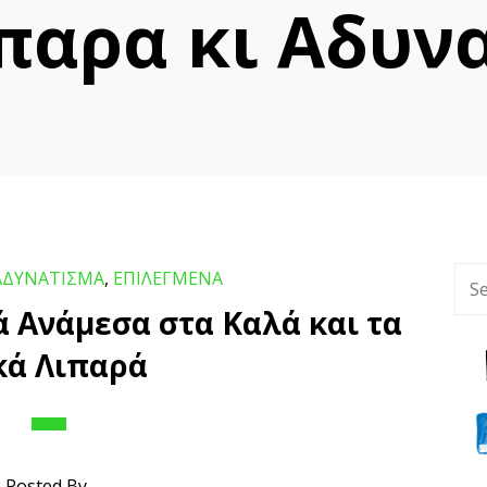
ιπαρα κι Αδυν
 ΑΔΥΝΑΤΙΣΜΑ
,
ΕΠΙΛΕΓΜΕΝΑ
 Ανάμεσα στα Καλά και τα
κά Λιπαρά
Posted By