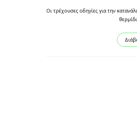
Οι τρέχουσες οδηγίες για την κατανά
θερμίδ
Διάβ