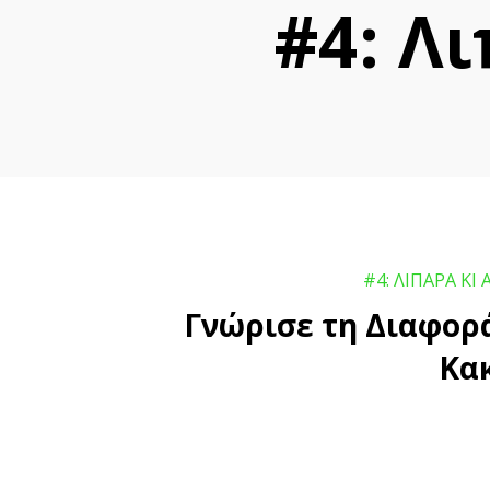
#4: Λ
#4: ΛΙΠΑΡΑ ΚΙ
Γνώρισε τη Διαφορά
Κα