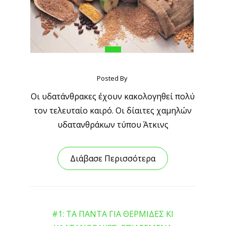
Posted By
Οι υδατάνθρακες έχουν κακολογηθεί πολύ
τον τελευταίο καιρό. Οι δίαιτες χαμηλών
υδατανθράκων τύπου Άτκινς
Διάβασε Περισσότερα
#1: ΤΑ ΠΑΝΤΑ ΓΙΑ ΘΕΡΜΙΔΕΣ ΚΙ