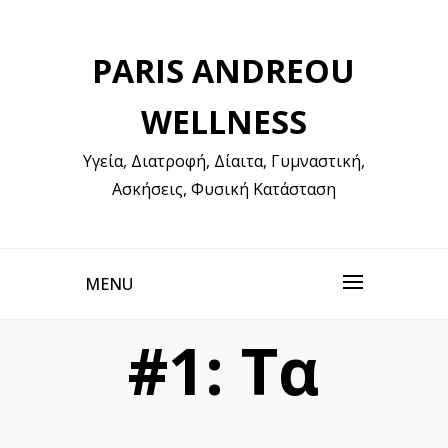
Skip
to
PARIS ANDREOU
content
WELLNESS
Υγεία, Διατροφή, Δίαιτα, Γυμναστική,
Ασκήσεις, Φυσική Κατάσταση
MENU
#1: Τα