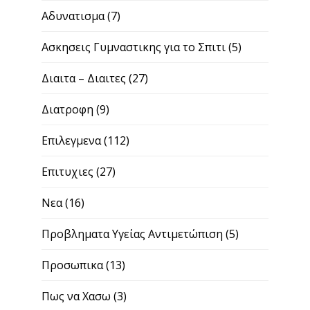
Αδυνατισμα
(7)
Ασκησεις Γυμναστικης για το Σπιτι
(5)
Διαιτα – Διαιτες
(27)
Διατροφη
(9)
Επιλεγμενα
(112)
Επιτυχιες
(27)
Νεα
(16)
Προβληματα Υγείας Αντιμετώπιση
(5)
Προσωπικα
(13)
Πως να Χασω
(3)