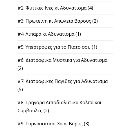
#2: Φυτικες Ινες κι Αδυνατισμα
(4)
#3: Πρωτεινη κι Απώλεια Βάρους
(2)
#4: Λιπαρα κι Αδυνατισμα
(1)
#5: Υπερτροφες για το Πιατο σου
(1)
#6: Διατροφικα Μυστικα για Αδυνατισμα
(2)
#7: Διατροφικες Παγιδες για Αδυνατισμα
(5)
#8: Γρηγορα Λιποδιαλυτικα Κολπα και
Συμβουλες
(2)
#9: Γυμνασου και Χασε Βαρος
(3)