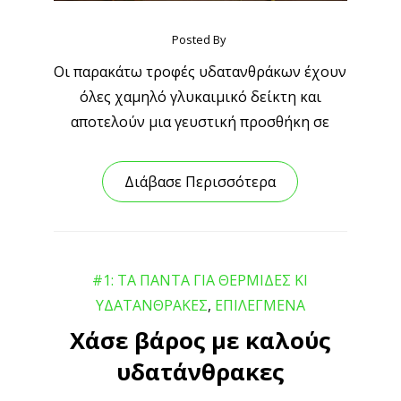
Posted By
Οι παρακάτω τροφές υδατανθράκων έχουν
όλες χαμηλό γλυκαιμικό δείκτη και
αποτελούν μια γευστική προσθήκη σε
Διάβασε Περισσότερα
#1: ΤΑ ΠΑΝΤΑ ΓΙΑ ΘΕΡΜΙΔΕΣ ΚΙ
ΥΔΑΤΑΝΘΡΑΚΕΣ
,
ΕΠΙΛΕΓΜΕΝΑ
Χάσε βάρος με καλούς
υδατάνθρακες