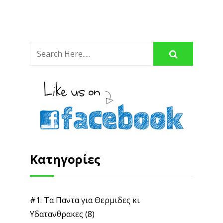
Κατηγορίες
#1: Τα Παντα για Θερμιδες κι
Υδατανθρακες
(8)