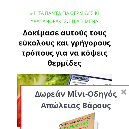
#1: ΤΑ ΠΑΝΤΑ ΓΙΑ ΘΕΡΜΙΔΕΣ ΚΙ
ΥΔΑΤΑΝΘΡΑΚΕΣ
,
ΕΠΙΛΕΓΜΕΝΑ
Δοκίμασε αυτούς τους
εύκολους και γρήγορους
τρόπους για να κόψεις
θερμίδες
Δωρεάν Μίνι-Οδηγός
Απώλειας Βάρους