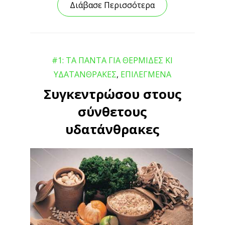
Διάβασε Περισσότερα
#1: ΤΑ ΠΑΝΤΑ ΓΙΑ ΘΕΡΜΙΔΕΣ ΚΙ
ΥΔΑΤΑΝΘΡΑΚΕΣ
,
ΕΠΙΛΕΓΜΕΝΑ
Συγκεντρώσου στους
σύνθετους
υδατάνθρακες