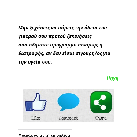
Pos Na Xaso 10 Kila
Related Post
ΕΠΙΤΥΧΙΕΣ
Τι πέτυχε η Γεωργία στο
UNCOVER