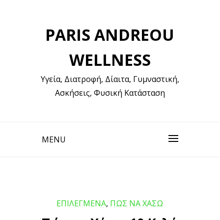
Skip
to
PARIS ANDREOU
content
WELLNESS
Υγεία, Διατροφή, Δίαιτα, Γυμναστική, Ασκήσεις,
Φυσική Κατάσταση
MENU
ΕΠΙΛΕΓΜΕΝΑ
,
ΠΩΣ ΝΑ ΧΑΣΩ