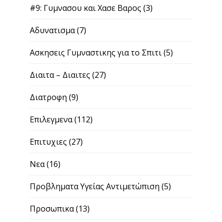
Terms Of Use | Όροι χρήσης
Disclaimer | Αποποίηση Ευθύνης
Contact | Επικοινωνία
About Us | Σχετικά με μας
Copyright © 2026 Paris Andreou Wellness
Theme by
Quoatable