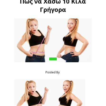
Πώς να Χάσω 10 Κιλά
Γρήγορα
Posted By