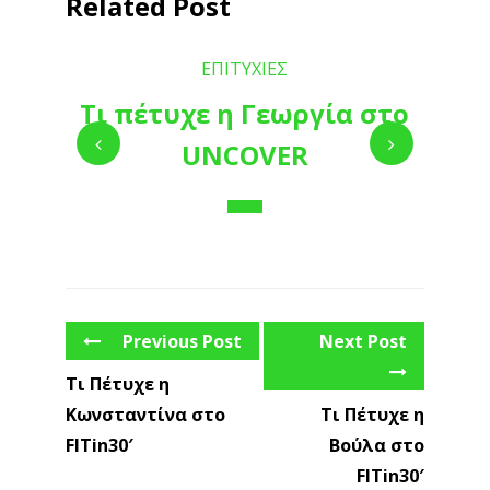
Related Post
ΕΠΙΤΥΧΙΕΣ
Τι πέτυχε η Γεωργία στο
UNCOVER
Previous Post
Next Post
Τι Πέτυχε η
Κωνσταντίνα στο
Τι Πέτυχε η
FITin30′
Βούλα στο
FITin30′