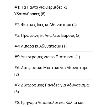
#1: Τα Παντα για Θερμιδες κι
Υδατανθρακες
(8)
#2: Φυτικες Ινες κι Αδυνατισμα
(4)
#3: Πρωτεινη κι Απώλεια Βάρους
(2)
#4: Λιπαρα κι Αδυνατισμα
(1)
#5: Υπερτροφες για το Πιατο σου
(1)
#6: Διατροφικα Μυστικα για Αδυνατισμα
(2)
#7: Διατροφικες Παγιδες για Αδυνατισμα
(5)
#8: Γρηγορα Λιποδιαλυτικα Κολπα και