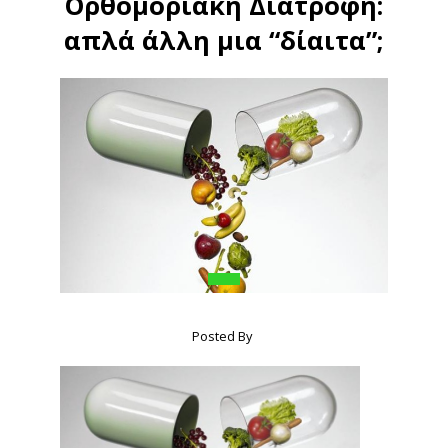
Ορθομοριακή Διατροφή:
απλά άλλη μια “δίαιτα”;
Posted By