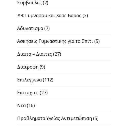
Συμβουλες
(2)
#9: Γυμνασου και Χασε Βαρος
(3)
Αδυνατισμα
(7)
Ασκησεις Γυμναστικης για το Σπιτι
(5)
Διαιτα – Διαιτες
(27)
Διατροφη
(9)
Επιλεγμενα
(112)
Επιτυχιες
(27)
Νεα
(16)
Προβληματα Υγείας Αντιμετώπιση
(5)