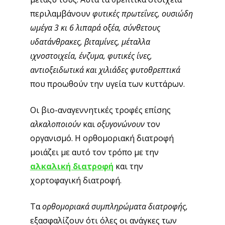
περιλαμβάνουν
φυτικές πρωτεΐνες, ουσιώδη
ωμέγα 3 κι 6 λιπαρά οξέα, σύνθετους
υδατάνθρακες, βιταμίνες, μέταλλα
ιχνοστοιχεία, ένζυμα, φυτικές ίνες,
αντιοξειδωτικά και χιλιάδες φυτοθρεπτικά
που προωθούν την υγεία των κυττάρων.
Οι βιο-αναγεννητικές τροφές επίσης
αλκαλοποιούν
και
οξυγονώνουν
τον
οργανισμό. Η ορθομοριακή διατροφή
μοιάζει με αυτό τον τρόπο με την
αλκαλική διατροφή
και την
χορτοφαγική διατροφή.
Τα
ορθομοριακά συμπληρώματα διατροφής,
εξασφαλίζουν ότι όλες οι ανάγκες των