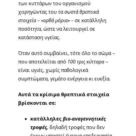
των κυττάρων του οργανισμού
χορηγώντας του τα
σωστά θρεπτικά
στοιχεία – «ορθά μόρια» –
σε κατάλληλη
ποσότητα, ώστε να λειτουργεί σε
κατάσταση υγείας.
Όταν αυτό συμβαίνει, τότε όλο το σώμα –
που αποτελείται από
100 τρις κύτταρα
–
είναι υγιές, χωρίς παθολογικά
συμπτώματα, γεμάτο ενέργεια κι ευεξία.
Αυτά τα κρίσιμα θρεπτικά στοιχεία
βρίσκονται σε:
κατάλληλες
βιο-αναγεννητικές
τροφές,
δηλαδή τροφές που δεν
έχουν υποστεί έντονη επεξεργασία