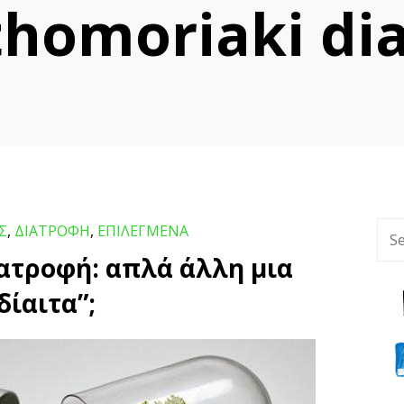
rthomoriaki diai
Σ
,
ΔΙΑΤΡΟΦΗ
,
ΕΠΙΛΕΓΜΕΝΑ
ή: απλά άλλη μια “δίαιτα”;