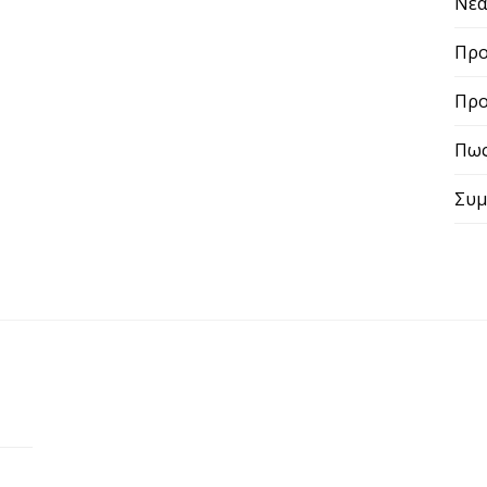
Προ
Πως
Συμβ