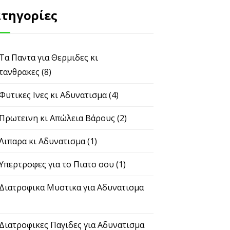
τηγορίες
Τα Παντα για Θερμιδες κι Υδατανθρακες
(8)
Φυτικες Ινες κι Αδυνατισμα
(4)
Πρωτεινη κι Απώλεια Βάρους
(2)
Λιπαρα κι Αδυνατισμα
(1)
Υπερτροφες για το Πιατο σου
(1)
Διατροφικα Μυστικα για Αδυνατισμα
(2)
Διατροφικες Παγιδες για Αδυνατισμα
(5)
Γρηγορα Λιποδιαλυτικα Κολπα και Συμβουλες