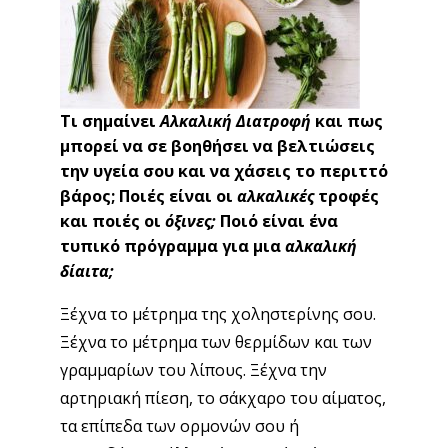
Τι σημαίνει
Αλκαλική Διατροφή
και πως
μπορεί να σε βοηθήσει να βελτιώσεις
την υγεία σου και να χάσεις το περιττό
βάρος;
Ποιές είναι οι
αλκαλικές
τροφές
και ποιές οι
όξινες;
Ποιό είναι ένα
τυπικό πρόγραμμα για μια
αλκαλική
δίαιτα;
Ξέχνα το μέτρημα της χοληστερίνης σου.
Ξέχνα το μέτρημα των θερμίδων και των
γραμμαρίων του λίπους. Ξέχνα την
αρτηριακή πίεση, το σάκχαρο του αίματος,
τα επίπεδα των ορμονών σου ή