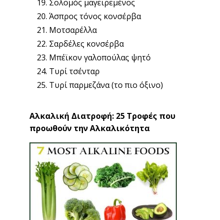
Σολομός μαγειρεμένος
Άσπρος τόνος κονσέρβα
Μοτσαρέλλα
Σαρδέλες κονσέρβα
Μπέϊκον γαλοπούλας ψητό
Τυρί τσένταρ
Τυρί παρμεζάνα (το πιο όξινο)
Αλκαλική Διατροφή: 25 Τροφές που
προωθούν την Αλκαλικότητα