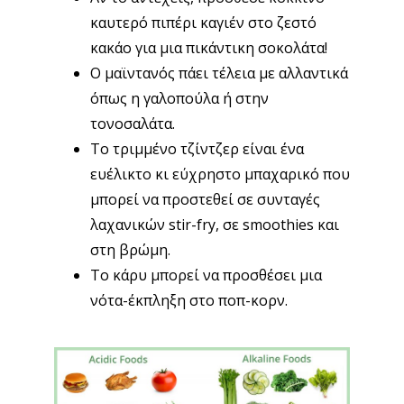
καυτερό πιπέρι καγιέν στο ζεστό
κακάο για μια πικάντικη σοκολάτα!
Ο μαϊντανός πάει τέλεια με αλλαντικά
όπως η γαλοπούλα ή στην
τονοσαλάτα.
Το τριμμένο τζίντζερ είναι ένα
ευέλικτο κι εύχρηστο μπαχαρικό που
μπορεί να προστεθεί σε συνταγές
λαχανικών stir-fry, σε smoothies και
στη βρώμη.
Το κάρυ μπορεί να προσθέσει μια
νότα-έκπληξη στο ποπ-κορν.