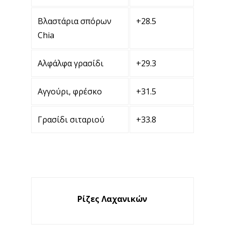
Βλαστάρια σπόρων
+28.5
Chia
Αλφάλφα γρασίδι
+29.3
Αγγούρι, φρέσκο
+31.5
Γρασίδι σιταριού
+33.8
Ρίζες Λαχανικών