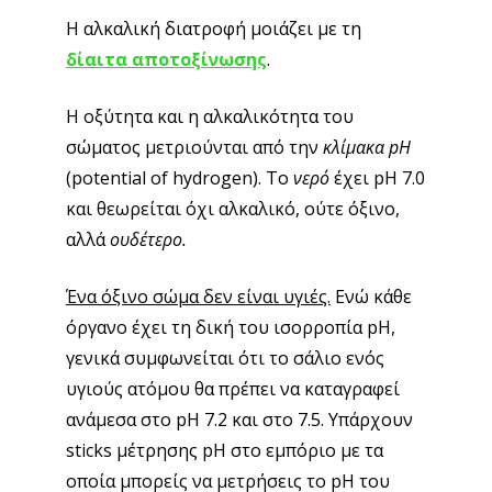
Η αλκαλική διατροφή μοιάζει με τη
δίαιτα αποτοξίνωσης
.
Η οξύτητα και η αλκαλικότητα του
σώματος μετριούνται από την
κλίμακα pH
(potential of hydrogen). Το
νερό
έχει pH 7.0
και θεωρείται όχι αλκαλικό, ούτε όξινο,
αλλά
ουδέτερο.
Ένα όξινο σώμα δεν είναι υγιές.
Ενώ κάθε
όργανο έχει τη δική του ισορροπία pH,
γενικά συμφωνείται ότι το σάλιο ενός
υγιούς ατόμου θα πρέπει να καταγραφεί
ανάμεσα στο pH 7.2 και στο 7.5. Υπάρχουν
sticks μέτρησης pH στο εμπόριο με τα
οποία μπορείς να μετρήσεις το pH του