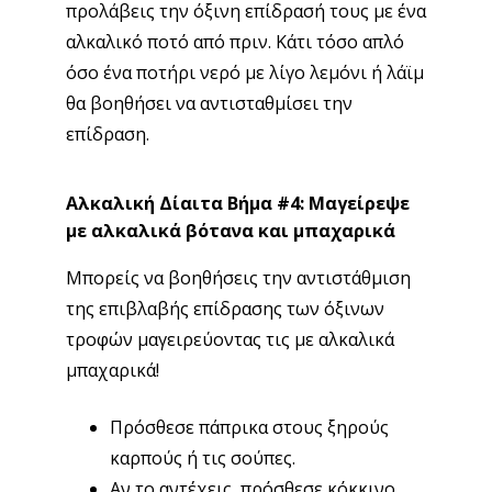
προλάβεις την όξινη επίδρασή τους με ένα
αλκαλικό ποτό από πριν. Κάτι τόσο απλό
όσο ένα ποτήρι νερό με λίγο λεμόνι ή λάϊμ
θα βοηθήσει να αντισταθμίσει την
επίδραση.
Αλκαλική Δίαιτα Βήμα #4: Μαγείρεψε
με αλκαλικά βότανα και μπαχαρικά
Μπορείς να βοηθήσεις την αντιστάθμιση
της επιβλαβής επίδρασης των όξινων
τροφών μαγειρεύοντας τις με αλκαλικά
μπαχαρικά!
Πρόσθεσε πάπρικα στους ξηρούς
καρπούς ή τις σούπες.
Αν το αντέχεις, πρόσθεσε κόκκινο