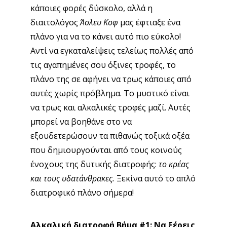
κάποιες φορές δύσκολο, αλλά η
διαιτολόγος
Άσλευ Κοφ
μας έφτιαξε ένα
πλάνο για να το κάνει αυτό πιο εύκολο!
Αντί να εγκαταλείψεις τελείως πολλές από
τις αγαπημένες σου όξινες τροφές, το
πλάνο της σε αφήνει να τρως κάποιες από
αυτές χωρίς πρόβλημα. Το μυστικό είναι
να τρως και αλκαλικές τροφές μαζί. Αυτές
μπορεί να βοηθάνε στο να
εξουδετερώσουν τα πιθανώς τοξικά οξέα
που δημιουργούνται από τους κοινούς
ένοχους της δυτικής διατροφής:
το κρέας
και τους υδατάνθρακες.
Ξεκίνα αυτό το απλό
διατροφικό πλάνο σήμερα!
Αλκαλική διατροφή Βήμα #1: Να ξέρεις