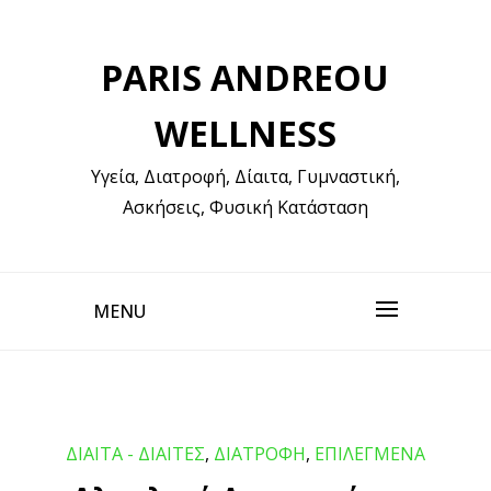
Skip
to
PARIS ANDREOU
content
WELLNESS
Υγεία, Διατροφή, Δίαιτα, Γυμναστική,
Ασκήσεις, Φυσική Κατάσταση
MENU
ΔΙΑΙΤΑ - ΔΙΑΙΤΕΣ
,
ΔΙΑΤΡΟΦΗ
,
ΕΠΙΛΕΓΜΕΝΑ