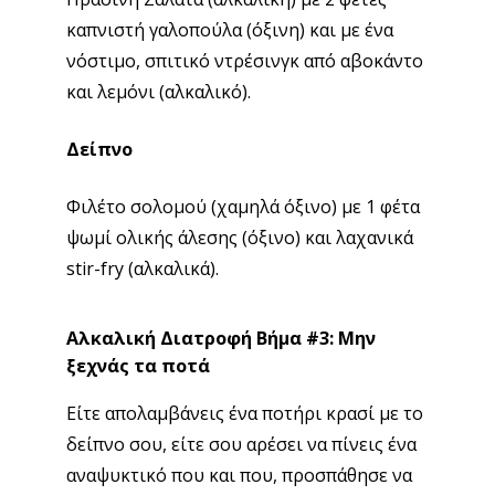
καπνιστή γαλοπούλα (όξινη) και με ένα
νόστιμο, σπιτικό ντρέσινγκ από αβοκάντο
και λεμόνι (αλκαλικό).
Δείπνο
Φιλέτο σολομού (χαμηλά όξινο) με 1 φέτα
ψωμί ολικής άλεσης (όξινο) και λαχανικά
stir-fry (αλκαλικά).
Αλκαλική Διατροφή Βήμα #3: Μην
ξεχνάς τα ποτά
Είτε απολαμβάνεις ένα ποτήρι κρασί με το
δείπνο σου, είτε σου αρέσει να πίνεις ένα
αναψυκτικό που και που, προσπάθησε να