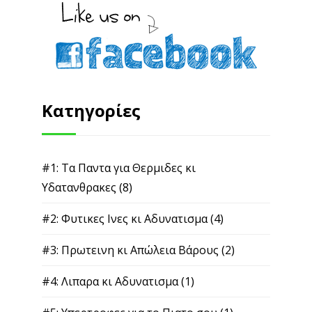
Κατηγορίες
#1: Τα Παντα για Θερμιδες κι
Υδατανθρακες
(8)
#2: Φυτικες Ινες κι Αδυνατισμα
(4)
#3: Πρωτεινη κι Απώλεια Βάρους
(2)
#4: Λιπαρα κι Αδυνατισμα
(1)