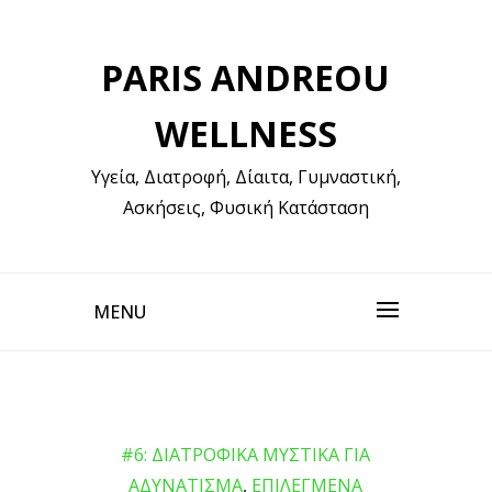
Skip
to
PARIS ANDREOU
content
WELLNESS
Υγεία, Διατροφή, Δίαιτα, Γυμναστική,
Ασκήσεις, Φυσική Κατάσταση
MENU
#6: ΔΙΑΤΡΟΦΙΚΑ ΜΥΣΤΙΚΑ ΓΙΑ
ΑΔΥΝΑΤΙΣΜΑ
,
ΕΠΙΛΕΓΜΕΝΑ