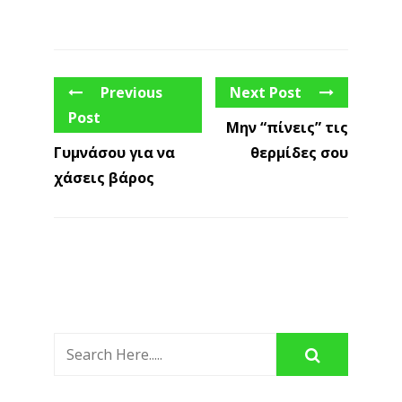
Previous
Next Post
Post
Μην “πίνεις” τις
Γυμνάσου για να
θερμίδες σου
χάσεις βάρος