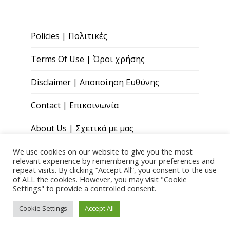
Policies | Πολιτικές
Terms Of Use | Όροι χρήσης
Disclaimer | Αποποίηση Ευθύνης
Contact | Επικοινωνία
About Us | Σχετικά με μας
We use cookies on our website to give you the most
relevant experience by remembering your preferences and
repeat visits. By clicking “Accept All”, you consent to the use
of ALL the cookies. However, you may visit "Cookie
Settings" to provide a controlled consent.
Copyright © 2026 Paris Andreou Wellness
Cookie Settings
Accept All
Theme by
Quoatable