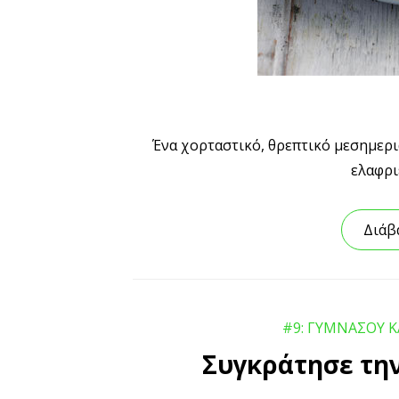
Ένα χορταστικό, θρεπτικό μεσημερια
ελαφρι
Διάβ
#9: ΓΥΜΝΑΣΟΥ Κ
Συγκράτησε την