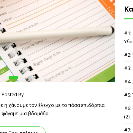
Κα
#1:
Υδα
#2:
#3:
#4:
Posted By
#5:
 ή χάνουμε τον έλεγχο με το πόσα επιδόρπια
#6:
 φάγαμε μια βδομάδα.
(2)
#7: