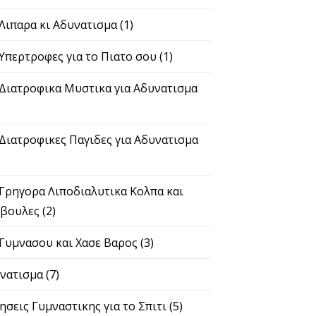
 Λιπαρα κι Αδυνατισμα
(1)
 Υπερτροφες για το Πιατο σου
(1)
 Διατροφικα Μυστικα για Αδυνατισμα
 Διατροφικες Παγιδες για Αδυνατισμα
 Γρηγορα Λιποδιαλυτικα Κολπα και
βουλες
(2)
 Γυμνασου και Χασε Βαρος
(3)
νατισμα
(7)
ησεις Γυμναστικης για το Σπιτι
(5)