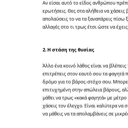
Αν είσαι αυτό το είδος ανθρώπου πρέπ
ερωτήσεις. Θες στα αλήθεια να χάσεις β
απολαύσεις το να τα ξαναπάρεις πίσω ξ
αλλαγές στο τι τρως έτσι ώστε να έχει
2. Η στάση της θυσίας
Άλλο ένα κοινό λάθος είναι να βλέπεις
επιτρέπεις στον εαυτό σου τα φαγητά 
δρόμο για το βάρος-στόχο σου. Μπορεί 
επιτυχημένη στην απώλεια βάρους, αλλά
μάθει να τρως «κακά φαγητά» με μέτρο έ
χάσεις τον έλεγχο. Είναι καλύτερα να 
να μάθεις να τα απολαμβάνεις σε μικρέ