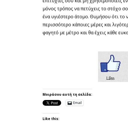
επιτυχίες σου και μη χρησιμοποιείς έν
μόνος τρόπος να πετύχεις το στόχο σου
ένα υγιέστερο άτομο. Θυμήσου ότι το
περισσότερο κάποιες μέρες και λιγότε
φαγητό με μέτρο και θα έχεις κάθε ευκ
Μοιράσου αυτή τη σελίδα:
Email
Like this: