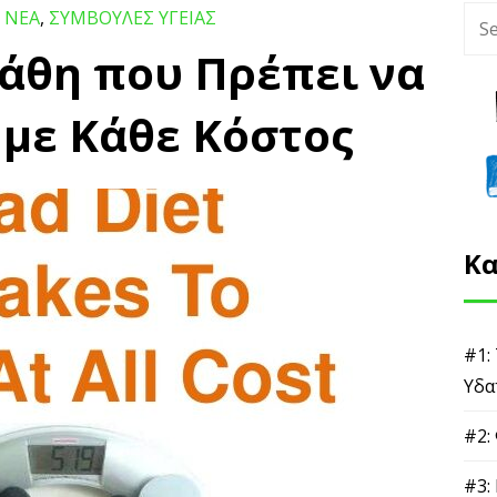
,
ΝΕΑ
,
ΣΥΜΒΟΥΛΕΣ ΥΓΕΙΑΣ
Λάθη που Πρέπει να
με Κάθε Κόστος
Κα
#1:
Υδα
#2:
#3: