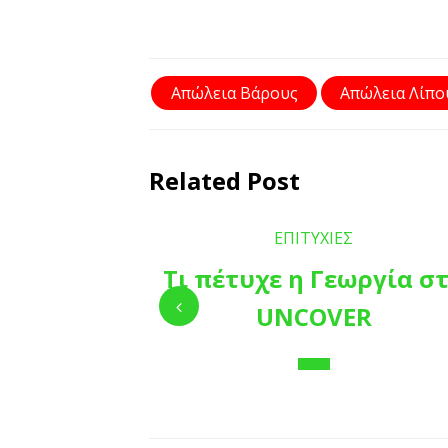
Απώλεια Βάρους
Απώλεια Λίπο
Related Post
ΕΠΙΤΥΧΙΕΣ
Τι πέτυχε η Γεωργία σ
UNCOVER