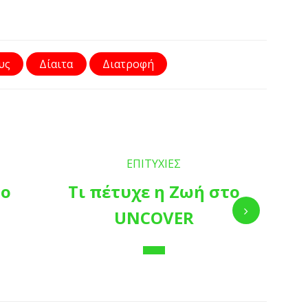
υς
Δίαιτα
Διατροφή
ΕΠΙΤΥΧΙΕΣ
το
Τι πέτυχε η Ζωή στο
UNCOVER