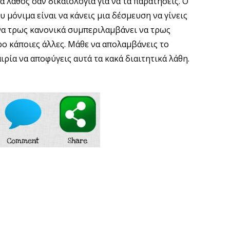
α λάθος σαν δικαιολογία για να τα παρατήσεις. Ο
 μόνιμα είναι να κάνεις μια δέσμευση να γίνεις
 να τρως κανονικά συμπεριλαμβάνει να τρως
ρο κάποιες άλλες. Μάθε να απολαμβάνεις το
αιρία να αποφύγεις αυτά τα κακά διαιτητικά λάθη.