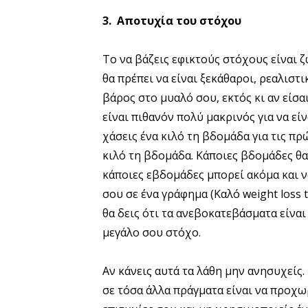
3. Αποτυχία του στόχου
Το να βάζεις εφικτούς στόχους είναι 
θα πρέπει να είναι ξεκάθαροι, ρεαλιστι
βάρος στο μυαλό σου, εκτός κι αν είσ
είναι πιθανόν πολύ μακρινός για να εί
χάσεις ένα κιλό τη βδομάδα για τις πρ
κιλό τη βδομάδα. Κάποιες βδομάδες θα
κάποιες εβδομάδες μπορεί ακόμα και ν
σου σε ένα γράφημα (Καλό weight loss tr
θα δεις ότι τα ανεβοκατεβάσματα είνα
μεγάλο σου στόχο.
Αν κάνεις αυτά τα λάθη μην ανησυχείς.
σε τόσα άλλα πράγματα είναι να προχω