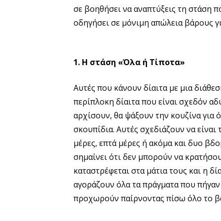
σε βοηθήσει να αναπτύξεις τη στάση π
οδηγήσει σε μόνιμη απώλεια βάρους γι
1. Η στάση «Όλα ή Τίποτα»
Αυτές που κάνουν δίαιτα με μια διάθεσ
περίπλοκη δίαιτα που είναι σχεδόν αδ
αρχίσουν, θα ψάξουν την κουζίνα για ό
σκουπίδια. Αυτές σχεδιάζουν να είναι τέ
μέρες, επτά μέρες ή ακόμα και δυο βδο
σημαίνει ότι δεν μπορούν να κρατήσου
καταστρέφεται στα μάτια τους και η δί
αγοράζουν όλα τα πράγματα που πήγαν
προχωρούν παίρνοντας πίσω όλο το βά