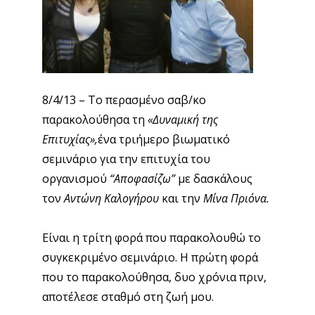
8/4/13 – Το περασμένο σαβ/κο
παρακολούθησα τη
«Δυναμική της
Επιτυχίας»,
ένα τριήμερο βιωματικό
σεμινάριο για την επιτυχία του
οργανισμού
“Αποφασίζω”
με δασκάλους
τον
Αντώνη Καλογήρου
και την
Μίνα Πριόνα.
Είναι η τρίτη φορά που παρακολουθώ το
συγκεκριμένο σεμινάριο. Η πρώτη φορά
που το παρακολούθησα, δυο χρόνια πριν,
αποτέλεσε σταθμό στη ζωή μου.