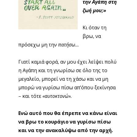
την Αγάπη στη
ζωή μου;»
Κι όταν τη
βρω, να
πρόσεχω μη την
πατήσω…
Γιατί καμιά φορά, αν μου έχει λείψει πολύ
η Αγάπη και τη γνωρίσω σε όλο της το
μεγαλείο, μπορεί να τη χάσω και να μη
μπορώ να γυρίσω πίσω απ’όπου ξεκίνησα
– και τότε
«αυτοκτονώ».
Ενώ αυτό που θα έπρεπε να κάνω είναι
να βρω το κουράγιο να γυρίσω πίσω
και να την ανακαλύψω από την αρχή.