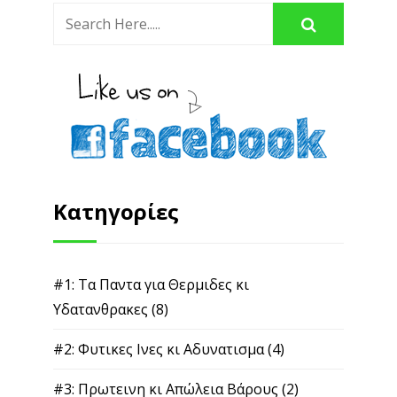
Κατηγορίες
#1: Τα Παντα για Θερμιδες κι
Υδατανθρακες
(8)
#2: Φυτικες Ινες κι Αδυνατισμα
(4)
#3: Πρωτεινη κι Απώλεια Βάρους
(2)