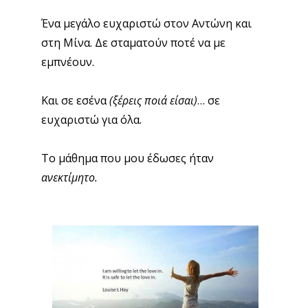
Ένα μεγάλο ευχαριστώ στον Αντώνη και
στη Μίνα. Δε σταματούν ποτέ να με
εμπνέουν.
Και σε εσένα
(ξ
έρεις ποιά είσαι)
… σε
ευχαριστώ για όλα.
Το μάθημα που μου έδωσες ήταν
ανεκτίμητο.