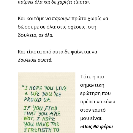
παίρνει όλα και δε χαρίζει τίποτα».
Και κοιτάμε να
πάρουμε
πρώτα χωρίς να
δώσουμε σε όλα: στις σχέσεις, στη
δουλειά,
σε όλα.
Και τίποτα από αυτά δε φαίνεται να
δουλεύει σωστά.
Τότε η πιο
σημαντική
ερώτηση που
πρέπει να κάνω
στον εαυτό
μου είναι:
«Πως θα φέρω