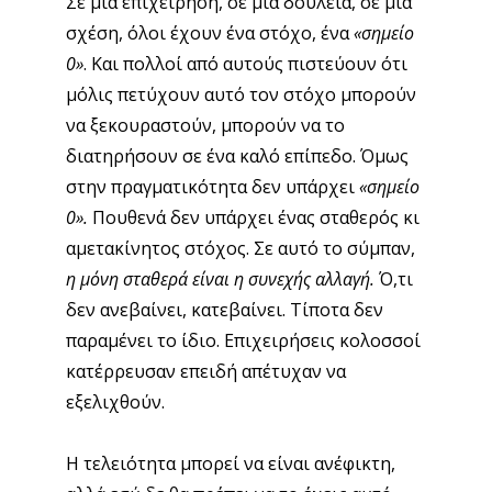
Σε μια επιχείρηση, σε μια δουλειά, σε μια
σχέση, όλοι έχουν ένα στόχο, ένα
«σημείο
0»
. Και πολλοί από αυτούς πιστεύουν ότι
μόλις πετύχουν αυτό τον στόχο μπορούν
να ξεκουραστούν, μπορούν να το
διατηρήσουν σε ένα καλό επίπεδο. Όμως
στην πραγματικότητα δεν υπάρχει
«σημείο
0».
Πουθενά δεν υπάρχει ένας σταθερός κι
αμετακίνητος στόχος. Σε αυτό το σύμπαν,
η μόνη σταθερά είναι η συνεχής αλλαγή.
Ό,τι
δεν ανεβαίνει, κατεβαίνει. Τίποτα δεν
παραμένει το ίδιο. Επιχειρήσεις κολοσσοί
κατέρρευσαν επειδή απέτυχαν να
εξελιχθούν.
Η τελειότητα μπορεί να είναι ανέφικτη,