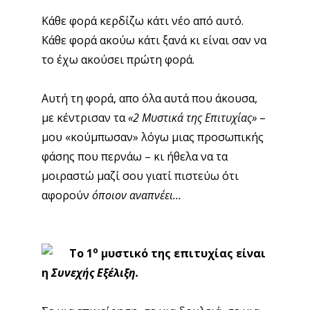
Κάθε φορά κερδίζω κάτι νέο από αυτό.
Κάθε φορά ακούω κάτι ξανά κι είναι σαν να
το έχω ακούσει πρώτη φορά.
Αυτή τη φορά, απο όλα αυτά που άκουσα,
με κέντρισαν τα
«2 Μυστικά της Επιτυχίας»
–
μου «κούμπωσαν» λόγω μιας προσωπικής
φάσης που περνάω – κι ήθελα να τα
μοιραστώ μαζί σου γιατί πιστεύω ότι
αφορούν
όποιον αναπνέει…
ο
Το 1
μυστικό της επιτυχίας είναι
η
Συνεχής Εξέλιξη.