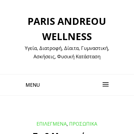
Skip
to
PARIS ANDREOU
content
WELLNESS
Υγεία, Διατροφή, Δίαιτα, Γυμναστική,
Ασκήσεις, Φυσική Κατάσταση
MENU
ΕΠΙΛΕΓΜΕΝΑ
,
ΠΡΟΣΩΠΙΚΑ