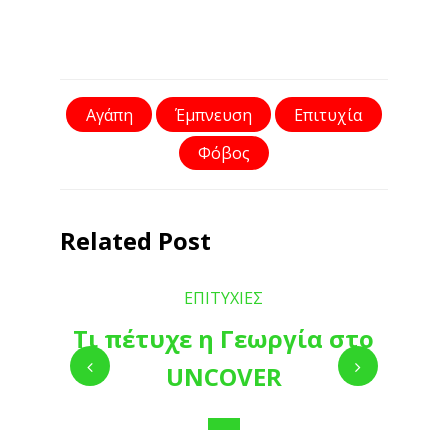
Αγάπη
Έμπνευση
Επιτυχία
Φόβος
Related Post
ΕΠΙΤΥΧΙΕΣ
Τι πέτυχε η Γεωργία στο
UNCOVER