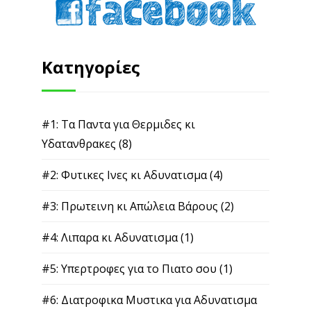
Κατηγορίες
#1: Τα Παντα για Θερμιδες κι
Υδατανθρακες
(8)
#2: Φυτικες Ινες κι Αδυνατισμα
(4)
#3: Πρωτεινη κι Απώλεια Βάρους
(2)
#4: Λιπαρα κι Αδυνατισμα
(1)
#5: Υπερτροφες για το Πιατο σου
(1)
#6: Διατροφικα Μυστικα για Αδυνατισμα