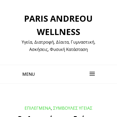
Skip
to
PARIS ANDREOU
content
WELLNESS
Υγεία, Διατροφή, Δίαιτα, Γυμναστική,
Ασκήσεις, Φυσική Κατάσταση
MENU
ΕΠΙΛΕΓΜΕΝΑ
,
ΣΥΜΒΟΥΛΕΣ ΥΓΕΙΑΣ