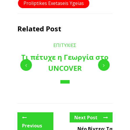
Proliptikes Exetaseis Ygeias
Related Post
ΕΠΙΤΥΧΙΕΣ
Τι πέτυχε η Γεωργία στο
UNCOVER
Next Post
Previous
Νέο Βίντεο: Τα