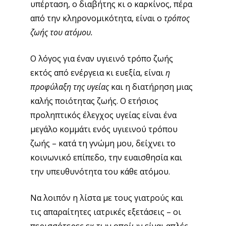
υπέρταση, ο διαβήτης κι ο καρκίνος, πέρα
από την κληρονομικότητα, είναι ο
τρόπος
ζωής του ατόμου.
Ο λόγος για έναν υγιεινό τρόπο ζωής
εκτός από ενέργεια κι ευεξία, είναι
η
προφύλαξη της υγείας
και η διατήρηση μιας
καλής ποιότητας ζωής. Ο ετήσιος
προληπτικός έλεγχος υγείας είναι ένα
μεγάλο κομμάτι ενός υγιεινού τρόπου
ζωής – κατά τη γνώμη μου, δείχνει το
κοινωνικό επίπεδο, την ευαισθησία και
την υπευθυνότητα του κάθε ατόμου.
Να λοιπόν η λίστα με τους γιατρούς και
τις απαραίτητες ιατρικές εξετάσεις – οι