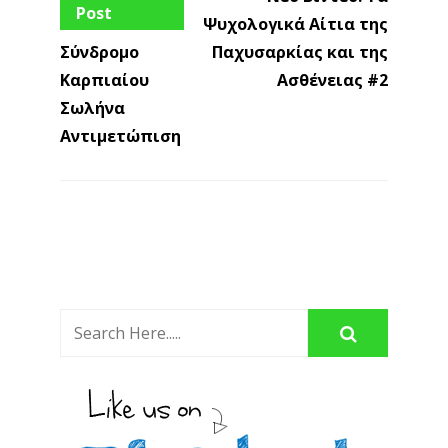
Post
Ψυχολογικά Αίτια της
Σύνδρομο
Παχυσαρκίας και της
Καρπιαίου
Ασθένειας #2
Σωλήνα
Αντιμετώπιση