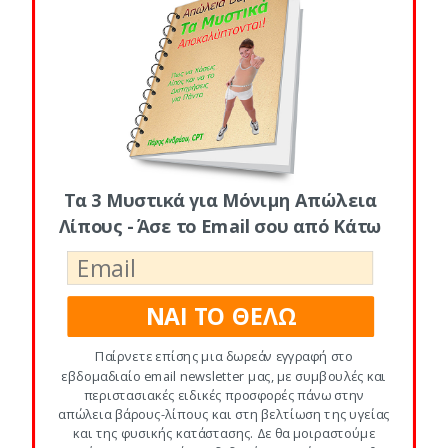
ή ένα εξειδικευμένο στη μαστογραφία
διαγνωστικό κέντρο – ανάμεσα στα 35 με
40 έτη, και να την επαναλαμβάνουν κάθε
χρόνο μετά τα 40.
Αν έχεις υψηλό κίνδυνο, ο γιατρός σου
μπορεί να σου προτείνει και μια
μαγνητική
Τα 3 Μυστικά για Μόνιμη Απώλεια
τομογραφία (
MRI
).
Αν έχεις πυκνά στήθη,
Λίπους - Άσε το Email σου από Κάτω
μπορεί να προτείνει ένα
υπερηχογράφημα
μαζί με τη μαστογραφία.
ΝΑΙ ΤΟ ΘΕΛΩ
Οφθαλμολόγος
Παίρνετε επίσης μια δωρεάν εγγραφή στο
Μια φορά κάθε δυο χρόνια, θα πρέπει να
εβδομαδιαίο email newsletter μας, με συμβουλές και
ελέγχεις την υγεία των ματιών και την
περιστασιακές ειδικές προσφορές πάνω στην
απώλεια βάρους-λίπους και στη βελτίωση της υγείας
όρασή σου.
και της φυσικής κατάστασης. Δε θα μοιραστούμε