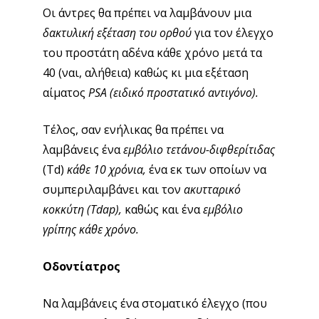
Οι άντρες θα πρέπει να λαμβάνουν μια
δακτυλική εξέταση του ορθού
για τον έλεγχο
του προστάτη αδένα κάθε χρόνο μετά τα
40 (ναι, αλήθεια) καθώς κι μια εξέταση
αίματος
PSA (ειδικό προστατικό αντιγόνο).
Τέλος, σαν ενήλικας θα πρέπει να
λαμβάνεις ένα
εμβόλιο τετάνου-διφθερίτιδας
(Td)
κάθε 10 χρόνια,
ένα εκ των οποίων να
συμπεριλαμβάνει και τον
ακυτταρικό
κοκκύτη (
Tdap
),
καθώς και ένα
εμβόλιο
γρίπης κάθε χρόνο.
Οδοντίατρος
Να λαμβάνεις ένα στοματικό έλεγχο (που