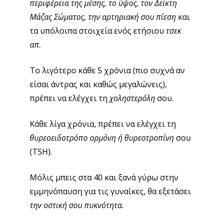
περιφέρεια της μέσης, το ύψος, τον Δείκτη
Μάζας Σώματος, την αρτηριακή σου πίεση
και
τα υπόλοιπα
στοιχεία ενός ετήσιου
τσεκ
απ.
Το λιγότερο κάθε 5 χρόνια (πιο συχνά αν
είσαι άντρας και καθώς μεγαλώνεις),
πρέπει να ελέγχει τη
χοληστερόλη
σου.
Κάθε λίγα χρόνια, πρέπει να ελέγχει τη
θυρεοειδοτρόπο ορμόνη ή θυρεοτροπίνη
σου
(TSH).
Μόλις μπεις στα 40 και ξανά γύρω στην
εμμηνόπαυση για τις γυναίκες, θα εξετάσει
την οστική σου πυκνότητα.