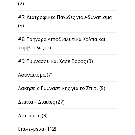
(2)
#7: Διατροφικες Παγιδες για Αδυνατισμα
(5)
#8: Γρηγορα Λιποδιαλυτικα Κολπα και
Συμβουλες
(2)
#9: Γυμνασου και Χασε Βαρος
(3)
Αδυνατισμα
(7)
Ασκησεις Γυμναστικης για το Σπιτι
(5)
Διαιτα – Διαιτες
(27)
Διατροφη
(9)
Επιλεγμενα
(112)