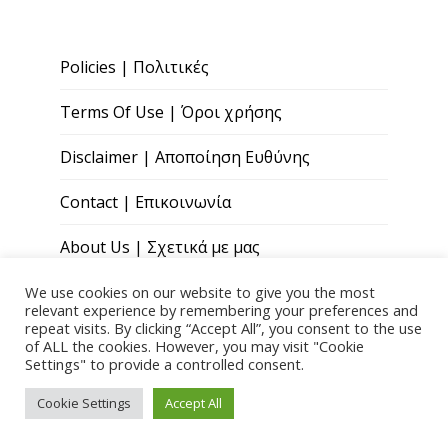
Policies | Πολιτικές
Terms Of Use | Όροι χρήσης
Disclaimer | Αποποίηση Ευθύνης
Contact | Επικοινωνία
About Us | Σχετικά με μας
We use cookies on our website to give you the most
relevant experience by remembering your preferences and
repeat visits. By clicking “Accept All”, you consent to the use
of ALL the cookies. However, you may visit "Cookie
Settings" to provide a controlled consent.
Copyright © 2026 Paris Andreou Wellness
Cookie Settings
Accept All
Theme by
Quoatable