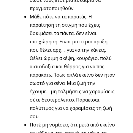
δώσε τους έτσι μια ευκαιρία να
πραγματοποιηθούν.
Μάθε πότε να τα παρατάς. Η
παραίτηση τη στιγμή που έχεις
δοκιμάσει τα πάντα, δεν είναι
υποχώρηση. Είναι μια τίμια πράξη
που θέλει αρχ…. για να την κάνεις.
Θέλει ώριμη σκέψη, κουράγιο, πολύ
αισιοδοξία και θάρρος για να πας
παρακάτω. Ίσως απλά εκείνο δεν ήταν
σωστό για σένα. Μια ζωή την
έχουμε… μη τολμήσεις να χαραμίσεις
ούτε δευτερόλεπτο. Παραείσαι
πολύτιμος για να χαραμίσεις τη ζωή
σου.
Ποτέ μη νομίσεις ότι μετά από εκείνο