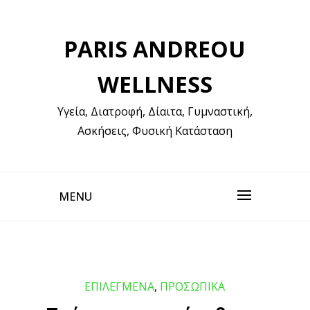
Skip
to
PARIS ANDREOU
content
WELLNESS
Υγεία, Διατροφή, Δίαιτα, Γυμναστική,
Ασκήσεις, Φυσική Κατάσταση
MENU
ΕΠΙΛΕΓΜΕΝΑ
,
ΠΡΟΣΩΠΙΚΑ