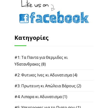
Κατηγορίες
#1: Τα Παντα για Θερμιδες κι
Υδατανθρακες
(8)
#2: Φυτικες Ινες κι Αδυνατισμα
(4)
#3: Πρωτεινη κι Απώλεια Βάρους
(2)
#4: Λιπαρα κι Αδυνατισμα
(1)
#5: Υπερτροφες για το Πιατο σου
(1)