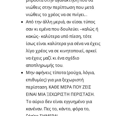
μπροστά στην αγανάκτηση που θα
νιώθεις στην περίπτωση που μετά
νιώθεις το χρέος να σε πνίγει…
Από την άλλη μεριά, αν είσαι τύπος
σαν κι εμένα που δουλεύει –καλώς ή
κακώς- καλύτερα υπό πίεση, τότε
ίσως είναι καλύτερα για σένα να έχεις
λίγο χρέος να σε κινητοποιεί, αρκεί
να έχεις μαζί κι ένα σχέδιο
αποπληρωμής του.
Μην αφήνεις τίποτα (ρούχα, λόγια,
επιθυμίες) για μια ξεχωριστή
περίσταση. ΚΑΘΕ ΜΕΡΑ ΠΟΥ ΖΕΙΣ
ΕΙΝΑΙ ΜΙΑ ΞΕΧΩΡΙΣΤΗ ΠΕΡΙΣΤΑΣΗ.
Το αύριο δεν είναι εγγυημένο για
κανέναν. Πες το, κάντο, φόρα το,