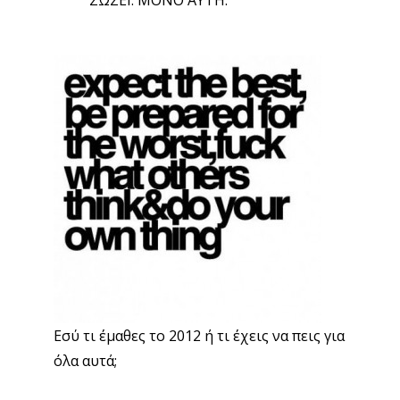
ΣΩΣΕΙ. ΜΟΝΟ ΑΥΤΗ.
Εσύ τι έμαθες το 2012 ή τι έχεις να πεις για
όλα αυτά;