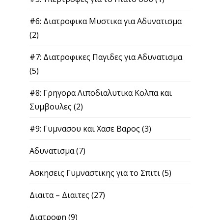
#6: Διατροφικα Μυστικα για Αδυνατισμα
(2)
#7: Διατροφικες Παγιδες για Αδυνατισμα
(5)
#8: Γρηγορα Λιποδιαλυτικα Κολπα και
Συμβουλες
(2)
#9: Γυμνασου και Χασε Βαρος
(3)
Αδυνατισμα
(7)
Ασκησεις Γυμναστικης για το Σπιτι
(5)
Διαιτα – Διαιτες
(27)
Διατροφη
(9)