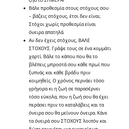
ζήσ’το ΣΗΜΕΡΑ!
Βάλε προθεσμία στους στόχους σου
– βάζεις στόχους, έτσι δεν είναι;
Στόχοι χωρίς προθεσμία είναι
όνειρα απατηλά.
Αν δεν έχεις στόχους, ΒΑΛΕ
ΣΤΟΧΟΥΣ. Γράψε τους σε ένα κομμάτι
χαρτί. Βάλε το κάπου που θα το
βλέπεις μπροστά σου κάθε πρωί που
ξυπνάς και κάθε βράδυ πριν
κοιμηθείς. Ο χρόνος περνάει τόσο
γρήγορα κι η ζωή σε παρασέρνει
τόσο εύκολα, που η ζωή σου θα έχει
περάσει πριν το καταλάβεις και τα
όνειρα σου θα μείνουν όνειρα. Κάνε
τα όνειρά σου ΣΤΟΧΟΥΣ λοιπόν και