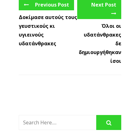
Previous Post
Next Post
Δοκίμασε αυτούς τους
γευστικούς κι
Όλοι οι
υγιεινούς
υδατάνθρακες
υδατάνθρακες
δε
δημιουργήθηκαν
ίσοι