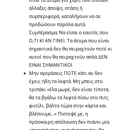
όταν τα άτομα για χάρη των οποίων
άλλαξες άποψη, στάση ή
συμπεριφορά, καταλήγουν να σε
προδώσουν παρόλα αυτά.
Συμπέρασμα; Να είσαι ο εαυτός σου
Ο,ΤΙ ΚΙ ΑΝ ΓΙΝΕΙ. Τα άτομα που είναι
σημαντικά δεν θα πειραχτούν ποτέ κι
αυτοί που θα πειραχτούν απλά ΔΕΝ
ΕΙΝΑΙ ΣΗΜΑΝΤΙΚΟΙ.
Μην αγοράσεις ΠΟΤΕ κάτι αν δεν
έχεις ήδη τα λεφτά. Μη μπεις στο
τριπάκι «έλα μωρέ, δεν είναι τίποτα,
θα τα βγάλω τα λεφτά πίσω στο πιτς
φυτίλι, βάλτα τώρα στην κάρτα και
βλέπουμε…» Πίστεψέ με, η
πρόσκαιρη απόλαυση δεν πιάνει μία