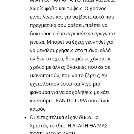
Μ’ΑΥΤΟ, ΠΑ-ΡΑ-ΤΑ ΤΟ. Πάμε για άλλα.
Χωρίς φόβο και τύψεις. Ο χρόνος
είναι λίγος και για να βρεις αυτό που
πραγματικά σου αρέσει, πρέπει να
δοκιμάσεις
όσο περισσότερα πράγματα
γίνεται.
Μπορεί να έχεις γεννηθεί για
να μεγαλουργήσεις στο πιάνο, αλλά
αν δεν το έχεις δοκιμάσει χάνοντας
χρόνο με άλλες βλακείες που δε σε
ικανοποιούν, που να το ξέρεις; Αν
έχεις λοιπόν έστω και λίγο μια
φαγούρα για να ασχοληθείς με κάτι
καινούριο, ΚΑΝΤΟ ΤΩΡΑ όσο είναι
καιρός.
Οι Χίπις τελικά είχαν δίκιο… ο
Χριστός το ίδιο. Η ΑΓΑΠΗ ΘΑ ΜΑΣ