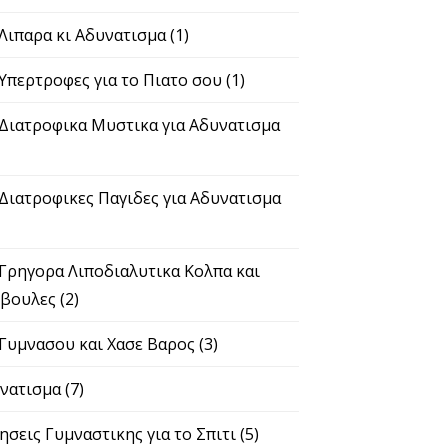
 Λιπαρα κι Αδυνατισμα
(1)
 Υπερτροφες για το Πιατο σου
(1)
 Διατροφικα Μυστικα για Αδυνατισμα
 Διατροφικες Παγιδες για Αδυνατισμα
 Γρηγορα Λιποδιαλυτικα Κολπα και
βουλες
(2)
 Γυμνασου και Χασε Βαρος
(3)
νατισμα
(7)
ησεις Γυμναστικης για το Σπιτι
(5)