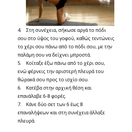
4. Στη συνέχεια, σήκωσε αργά το πόδι
σου στο ύψος του γοφού, καθώς τεντώνεις
το χέρι σου πάνω από το πόδι σου, με την
παλάμη σου να δείχνει μπροστά.
5. Κοίταξε έξω πάνω από το χέρι σου,
ενώ φέρνεις την αριστερή πλευρά του
θώρακά σου προς το ισχίο σου.
6. Κατέβα στην αρχική θέση και
επανάλαβε 6-8 φορές.
7. Κάνε δύο σετ των 6 έως 8
επαναλήψεων και στη συνέχεια άλλαξε
πλευρά.