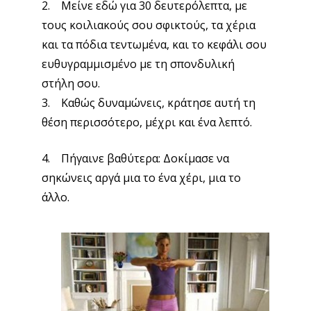
2. Μείνε εδώ για 30 δευτερόλεπτα, με
τους κοιλιακούς σου σφικτούς, τα χέρια
και τα πόδια τεντωμένα, και το κεφάλι σου
ευθυγραμμισμένο με τη σπονδυλική
στήλη σου.
3. Καθώς δυναμώνεις, κράτησε αυτή τη
θέση περισσότερο, μέχρι και ένα λεπτό.
4. Πήγαινε βαθύτερα: Δοκίμασε να
σηκώνεις αργά μια το ένα χέρι, μια το
άλλο.