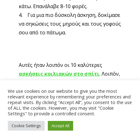
κάτω. Επανάλαβε 8-10 φορές.
4. Για μια πιο δύσκολη άσκηση, δοκίμασε
να σηκώσεις τους μηρούς και τους γοφούς
σου από το πάτωμα.
Αυτές ήταν λοιπόν οι 10 καλύτερες
ασκήσεις κοιλιακών στο σπίτι
. Λοιπόν,
τι περιμένεις; Πάρε το στρωματάκι σου και
We use cookies on our website to give you the most
ξεκίνα!
relevant experience by remembering your preferences and
repeat visits. By clicking “Accept All”, you consent to the use
Πηγή: FitnessMagazine.com
of ALL the cookies. However, you may visit "Cookie
Settings" to provide a controlled consent.
Cookie Settings
Accept All