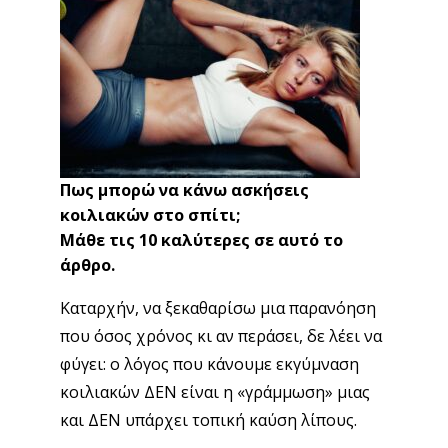
Πως μπορώ να κάνω ασκήσεις
κοιλιακών στο σπίτι;
Μάθε τις 10 καλύτερες σε αυτό το
άρθρο.
Καταρχήν, να ξεκαθαρίσω μια παρανόηση
που όσος χρόνος κι αν περάσει, δε λέει να
φύγει: ο λόγος που κάνουμε εκγύμναση
κοιλιακών ΔΕΝ είναι η «γράμμωση» μιας
και ΔΕΝ υπάρχει τοπική καύση λίπους.