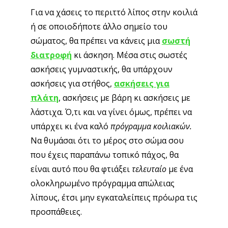
Για να χάσεις το περιττό λίπος στην κοιλιά
ή σε οποιοδήποτε άλλο σημείο του
σώματος, θα πρέπει να κάνεις μια
σωστή
διατροφή
κι άσκηση. Μέσα στις σωστές
ασκήσεις γυμναστικής, θα υπάρχουν
ασκήσεις για στήθος,
ασκήσεις για
πλάτη
, ασκήσεις με βάρη κι ασκήσεις με
λάστιχα. Ό,τι και να γίνει όμως, πρέπει να
υπάρχει κι ένα καλό
πρόγραμμα κοιλιακών.
Να θυμάσαι ότι το μέρος στο σώμα σου
που έχεις παραπάνω τοπικό πάχος, θα
είναι αυτό που θα φτιάξει
τελευταίο
με ένα
ολοκληρωμένο πρόγραμμα απώλειας
λίπους, έτσι μην εγκαταλείπεις πρόωρα τις
προσπάθειες.