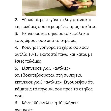
2. Ξάπλωσε με τα γόνατα λυγισμένα και
τις παλάμες σου στραμμένες προς τα κάτω.
3. Έκπνευσε και σήκωσε το κεφάλι και
τους ώμους σου από το στρώμα.
4. Κούνησε γρήγορα τα χέρια σου σαν
αντλία 10-15 εκατοστά πάνω και κάτω, με
ίσιες παλάμες.
5. Είσπνευσε για 5 «αντλίες»
(ανεβοκατεβάσματα), στη συνέχεια,
έκπνευσε για 5 «αντλίες». Σιγουρέψου ότι
κάμπτεις το πηγούνι σου προς το στήθος
σου.
6. Κάνε 100 αντλίες ή 10 πλήρεις
αναπνοές.