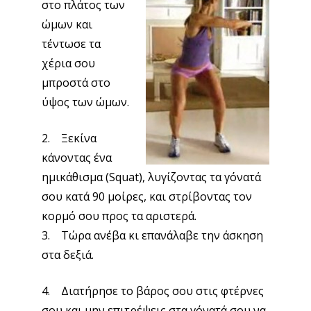
στο πλάτος των
ώμων και
τέντωσε τα
χέρια σου
μπροστά στο
ύψος των ώμων.
2. Ξεκίνα
κάνοντας ένα
ημικάθισμα (Squat), λυγίζοντας τα γόνατά
σου κατά 90 μοίρες, και στρίβοντας τον
κορμό σου προς τα αριστερά.
3. Τώρα ανέβα κι επανάλαβε την άσκηση
στα δεξιά.
4. Διατήρησε το βάρος σου στις φτέρνες
σου και μην επιτρέψεις στα γόνατά σου να