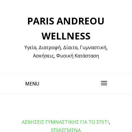
Skip
to
PARIS ANDREOU
content
WELLNESS
Υγεία, Διατροφή, Δίαιτα, Γυμναστική,
Ασκήσεις, Φυσική Κατάσταση
MENU
ΑΣΚΗΣΕΙΣ ΓΥΜΝΑΣΤΙΚΗΣ ΓΙΑ ΤΟ ΣΠΙΤΙ
,
ΕΠΙΛΕΓΜΕΝΑ