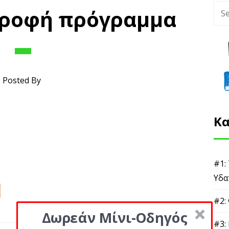
τροφή πρόγραμμα
Posted By
Κα
#1:
Υδα
#2:
Δωρεάν Μίνι-Οδηγός
#3: