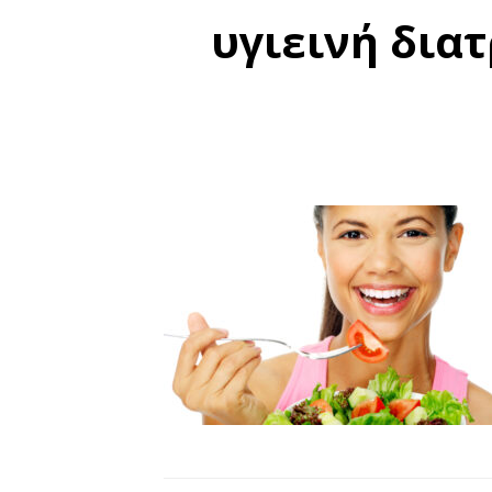
υγιεινή δια