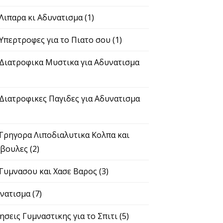
 Λιπαρα κι Αδυνατισμα
(1)
 Υπερτροφες για το Πιατο σου
(1)
 Διατροφικα Μυστικα για Αδυνατισμα
 Διατροφικες Παγιδες για Αδυνατισμα
 Γρηγορα Λιποδιαλυτικα Κολπα και
βουλες
(2)
 Γυμνασου και Χασε Βαρος
(3)
νατισμα
(7)
ησεις Γυμναστικης για το Σπιτι
(5)