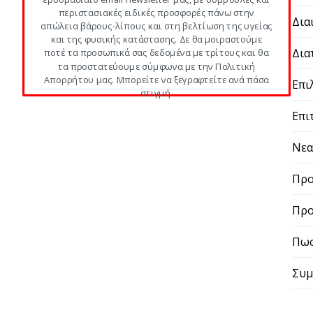
περιστασιακές ειδικές προσφορές πάνω στην
Δια
απώλεια βάρους-λίπους και στη βελτίωση της υγείας
και της φυσικής κατάστασης. Δε θα μοιραστούμε
Δια
ποτέ τα προσωπικά σας δεδομένα με τρίτους και θα
τα προστατεύουμε σύμφωνα με την Πολιτική
Απορρήτου μας. Μπορείτε να ξεγραφτείτε ανά πάσα
Επι
στιγμή.
POWERED BY
Επι
Νε
Προ
Προ
Πως
Συμ