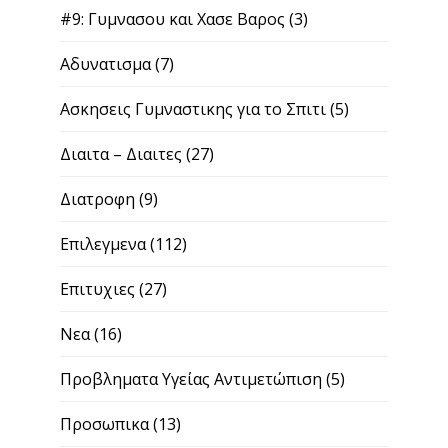
#9: Γυμνασου και Χασε Βαρος
(3)
Αδυνατισμα
(7)
Ασκησεις Γυμναστικης για το Σπιτι
(5)
Διαιτα – Διαιτες
(27)
Διατροφη
(9)
Επιλεγμενα
(112)
Επιτυχιες
(27)
Νεα
(16)
Προβληματα Υγείας Αντιμετώπιση
(5)
Προσωπικα
(13)