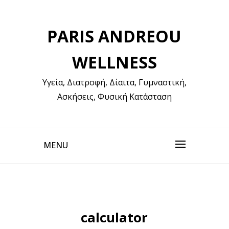
Skip
to
PARIS ANDREOU
content
WELLNESS
Υγεία, Διατροφή, Δίαιτα, Γυμναστική,
Ασκήσεις, Φυσική Κατάσταση
MENU
calculator