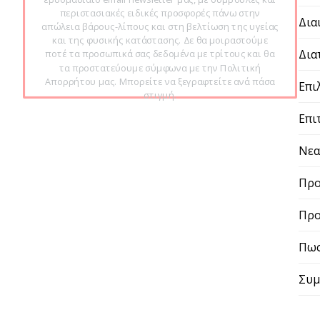
περιστασιακές ειδικές προσφορές πάνω στην
Δια
απώλεια βάρους-λίπους και στη βελτίωση της υγείας
και της φυσικής κατάστασης. Δε θα μοιραστούμε
Δια
ποτέ τα προσωπικά σας δεδομένα με τρίτους και θα
τα προστατεύουμε σύμφωνα με την Πολιτική
Απορρήτου μας. Μπορείτε να ξεγραφτείτε ανά πάσα
Επι
στιγμή.
Επι
Νε
Προ
Προ
Πως
Συμ