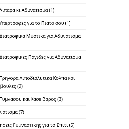
 Λιπαρα κι Αδυνατισμα
(1)
 Υπερτροφες για το Πιατο σου
(1)
 Διατροφικα Μυστικα για Αδυνατισμα
 Διατροφικες Παγιδες για Αδυνατισμα
 Γρηγορα Λιποδιαλυτικα Κολπα και
βουλες
(2)
 Γυμνασου και Χασε Βαρος
(3)
νατισμα
(7)
ησεις Γυμναστικης για το Σπιτι
(5)