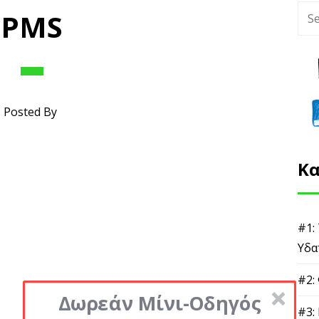
PMS
Posted By
Κα
#1:
Υδα
#2:
Δωρεάν Μίνι-Οδηγός
#3: