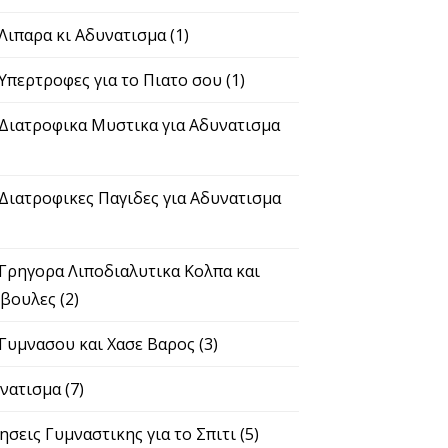
 Λιπαρα κι Αδυνατισμα
(1)
 Υπερτροφες για το Πιατο σου
(1)
 Διατροφικα Μυστικα για Αδυνατισμα
 Διατροφικες Παγιδες για Αδυνατισμα
 Γρηγορα Λιποδιαλυτικα Κολπα και
βουλες
(2)
 Γυμνασου και Χασε Βαρος
(3)
νατισμα
(7)
ησεις Γυμναστικης για το Σπιτι
(5)