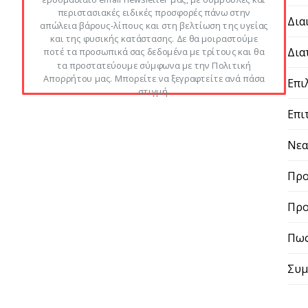
περιστασιακές ειδικές προσφορές πάνω στην
Δια
απώλεια βάρους-λίπους και στη βελτίωση της υγείας
και της φυσικής κατάστασης. Δε θα μοιραστούμε
Δια
ποτέ τα προσωπικά σας δεδομένα με τρίτους και θα
τα προστατεύουμε σύμφωνα με την Πολιτική
Απορρήτου μας. Μπορείτε να ξεγραφτείτε ανά πάσα
Επι
στιγμή.
Επι
Νε
Προ
Προ
Πως
Συμ