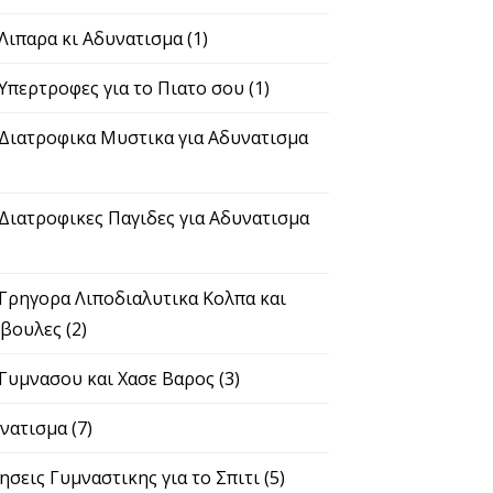
 Λιπαρα κι Αδυνατισμα
(1)
 Υπερτροφες για το Πιατο σου
(1)
 Διατροφικα Μυστικα για Αδυνατισμα
 Διατροφικες Παγιδες για Αδυνατισμα
 Γρηγορα Λιποδιαλυτικα Κολπα και
βουλες
(2)
 Γυμνασου και Χασε Βαρος
(3)
νατισμα
(7)
ησεις Γυμναστικης για το Σπιτι
(5)