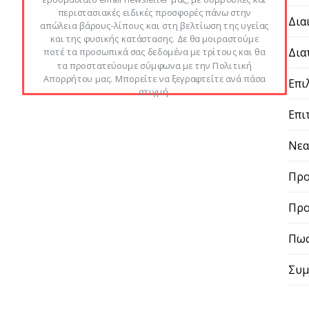
περιστασιακές ειδικές προσφορές πάνω στην
Δια
απώλεια βάρους-λίπους και στη βελτίωση της υγείας
και της φυσικής κατάστασης. Δε θα μοιραστούμε
Δια
ποτέ τα προσωπικά σας δεδομένα με τρίτους και θα
τα προστατεύουμε σύμφωνα με την Πολιτική
Απορρήτου μας. Μπορείτε να ξεγραφτείτε ανά πάσα
Επι
στιγμή.
Επι
Νε
Προ
Προ
Πως
Συμ