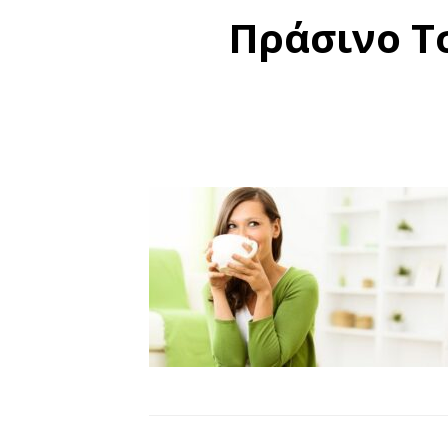
Πράσινο Τ