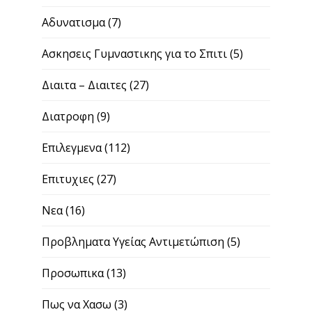
Αδυνατισμα
(7)
Ασκησεις Γυμναστικης για το Σπιτι
(5)
Διαιτα – Διαιτες
(27)
Διατροφη
(9)
Επιλεγμενα
(112)
Επιτυχιες
(27)
Νεα
(16)
Προβληματα Υγείας Αντιμετώπιση
(5)
Προσωπικα
(13)
Πως να Χασω
(3)