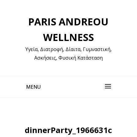
Skip
to
PARIS ANDREOU
content
WELLNESS
Υγεία, Διατροφή, Δίαιτα, Γυμναστική,
Ασκήσεις, Φυσική Κατάσταση
MENU
dinnerParty_1966631c