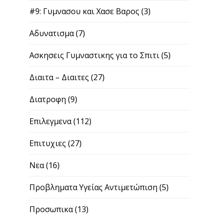
#9: Γυμνασου και Χασε Βαρος
(3)
Αδυνατισμα
(7)
Ασκησεις Γυμναστικης για το Σπιτι
(5)
Διαιτα – Διαιτες
(27)
Διατροφη
(9)
Επιλεγμενα
(112)
Επιτυχιες
(27)
Νεα
(16)
Προβληματα Υγείας Αντιμετώπιση
(5)
Προσωπικα
(13)