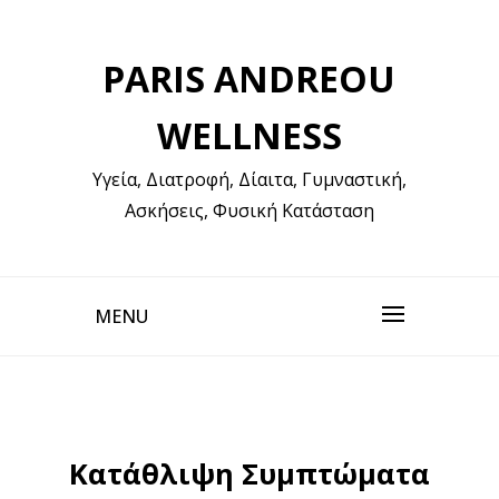
Skip
to
PARIS ANDREOU
content
WELLNESS
Υγεία, Διατροφή, Δίαιτα, Γυμναστική,
Ασκήσεις, Φυσική Κατάσταση
MENU
Κατάθλιψη Συμπτώματα