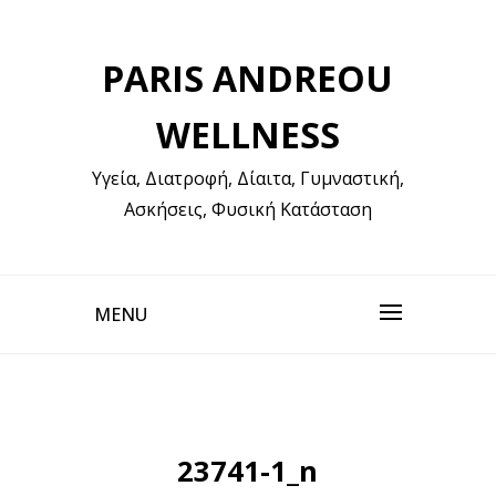
Skip
to
PARIS ANDREOU
content
WELLNESS
Υγεία, Διατροφή, Δίαιτα, Γυμναστική,
Ασκήσεις, Φυσική Κατάσταση
MENU
23741-1_n