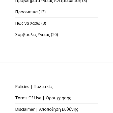
Προβληματα Υγείας Αντιμετώπιση
(5)
Προσωπικα
(13)
Πως να Χασω
(3)
Συμβουλες Υγειας
(20)
Policies | Πολιτικές
Terms Of Use | Όροι χρήσης
Disclaimer | Αποποίηση Ευθύνης