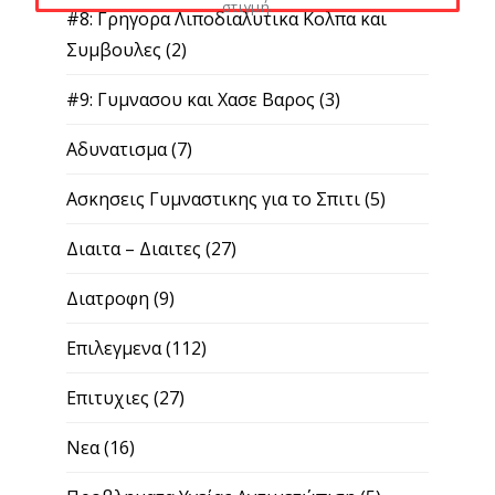
στιγμή.
#8: Γρηγορα Λιποδιαλυτικα Κολπα και
Συμβουλες
(2)
#9: Γυμνασου και Χασε Βαρος
(3)
Αδυνατισμα
(7)
Ασκησεις Γυμναστικης για το Σπιτι
(5)
Διαιτα – Διαιτες
(27)
Διατροφη
(9)
Επιλεγμενα
(112)
Επιτυχιες
(27)
Νεα
(16)