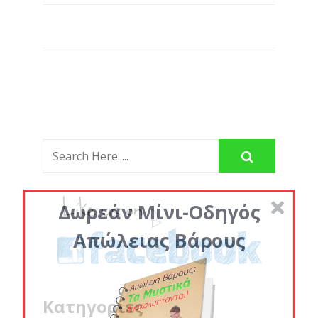
Δωρεάν Μίνι-Οδηγός
Απώλειας Βάρους
Κατηγορίες