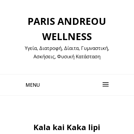
Skip
to
PARIS ANDREOU
content
WELLNESS
Υγεία, Διατροφή, Δίαιτα, Γυμναστική,
Ασκήσεις, Φυσική Κατάσταση
MENU
Kala kai Kaka lipi