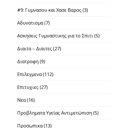
#9: Γυμνασου και Χασε Βαρος
(3)
Αδυνατισμα
(7)
Ασκησεις Γυμναστικης για το Σπιτι
(5)
Διαιτα – Διαιτες
(27)
Διατροφη
(9)
Επιλεγμενα
(112)
Επιτυχιες
(27)
Νεα
(16)
Προβληματα Υγείας Αντιμετώπιση
(5)
Προσωπικα
(13)