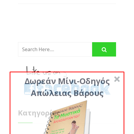
Δωρεάν Μίνι-Οδηγός
Απώλειας Βάρους
Κατηγορίες