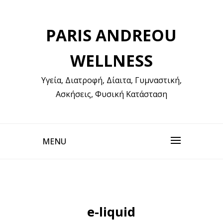
Skip
to
PARIS ANDREOU
content
WELLNESS
Υγεία, Διατροφή, Δίαιτα, Γυμναστική,
Ασκήσεις, Φυσική Κατάσταση
MENU
e-liquid