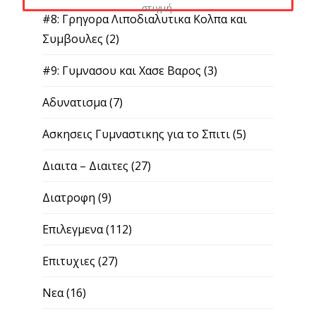
στιγμή.
#8: Γρηγορα Λιποδιαλυτικα Κολπα και
Συμβουλες
(2)
#9: Γυμνασου και Χασε Βαρος
(3)
Αδυνατισμα
(7)
Ασκησεις Γυμναστικης για το Σπιτι
(5)
Διαιτα – Διαιτες
(27)
Διατροφη
(9)
Επιλεγμενα
(112)
Επιτυχιες
(27)
Νεα
(16)