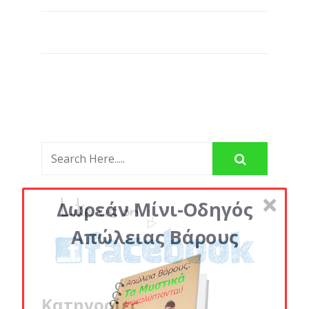
Δωρεάν Μίνι-Οδηγός
Απώλειας Βάρους
Κατηγορίες