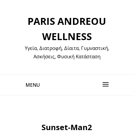
Skip
to
PARIS ANDREOU
content
WELLNESS
Υγεία, Διατροφή, Δίαιτα, Γυμναστική,
Ασκήσεις, Φυσική Κατάσταση
MENU
Sunset-Man2