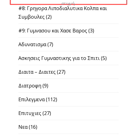
στιγμή.
#8: Γρηγορα Λιποδιαλυτικα Κολπα και
Συμβουλες
(2)
#9: Γυμνασου και Χασε Βαρος
(3)
Αδυνατισμα
(7)
Ασκησεις Γυμναστικης για το Σπιτι
(5)
Διαιτα – Διαιτες
(27)
Διατροφη
(9)
Επιλεγμενα
(112)
Επιτυχιες
(27)
Νεα
(16)