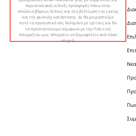
περιστασιακές ειδικές προσφορές πάνω στην
Δια
απώλεια βάρους-λίπους και στη βελτίωση της υγείας
και της φυσικής κατάστασης. Δε θα μοιραστούμε
Δια
ποτέ τα προσωπικά σας δεδομένα με τρίτους και θα
τα προστατεύουμε σύμφωνα με την Πολιτική
Απορρήτου μας. Μπορείτε να ξεγραφτείτε ανά πάσα
Επι
στιγμή.
Επι
Νε
Προ
Προ
Πως
Συμ