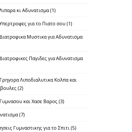
 Λιπαρα κι Αδυνατισμα
(1)
 Υπερτροφες για το Πιατο σου
(1)
 Διατροφικα Μυστικα για Αδυνατισμα
 Διατροφικες Παγιδες για Αδυνατισμα
 Γρηγορα Λιποδιαλυτικα Κολπα και
βουλες
(2)
 Γυμνασου και Χασε Βαρος
(3)
νατισμα
(7)
ησεις Γυμναστικης για το Σπιτι
(5)