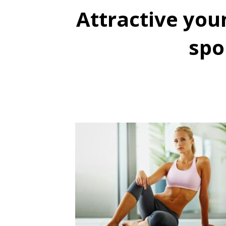
Attractive you
spo