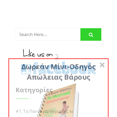
Δωρεάν Μίνι-Οδηγός
Απώλειας Βάρους
Κατηγορίες
#1: Τα Παντα για Θερμιδες κι