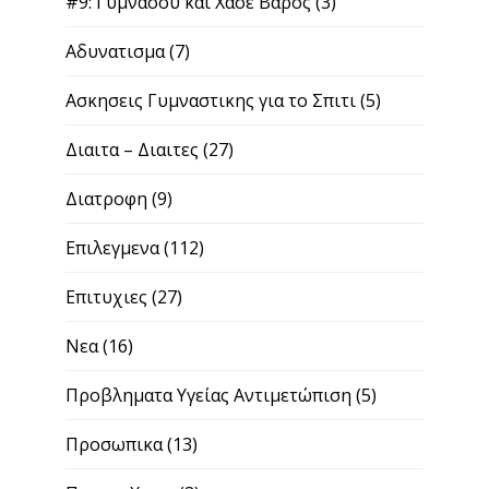
#9: Γυμνασου και Χασε Βαρος
(3)
Αδυνατισμα
(7)
Ασκησεις Γυμναστικης για το Σπιτι
(5)
Διαιτα – Διαιτες
(27)
Διατροφη
(9)
Επιλεγμενα
(112)
Επιτυχιες
(27)
Νεα
(16)
Προβληματα Υγείας Αντιμετώπιση
(5)
Προσωπικα
(13)