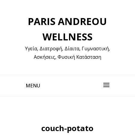
Skip
to
PARIS ANDREOU
content
WELLNESS
Υγεία, Διατροφή, Δίαιτα, Γυμναστική,
Ασκήσεις, Φυσική Κατάσταση
MENU
couch-potato