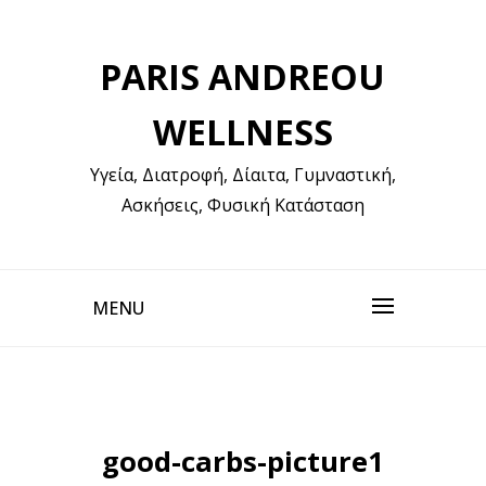
Skip
to
PARIS ANDREOU
content
WELLNESS
Υγεία, Διατροφή, Δίαιτα, Γυμναστική,
Ασκήσεις, Φυσική Κατάσταση
MENU
good-carbs-picture1