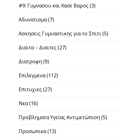
#9: Γυμνασου και Χασε Βαρος
(3)
Αδυνατισμα
(7)
Ασκησεις Γυμναστικης για το Σπιτι
(5)
Διαιτα – Διαιτες
(27)
Διατροφη
(9)
Επιλεγμενα
(112)
Επιτυχιες
(27)
Νεα
(16)
Προβληματα Υγείας Αντιμετώπιση
(5)
Προσωπικα
(13)