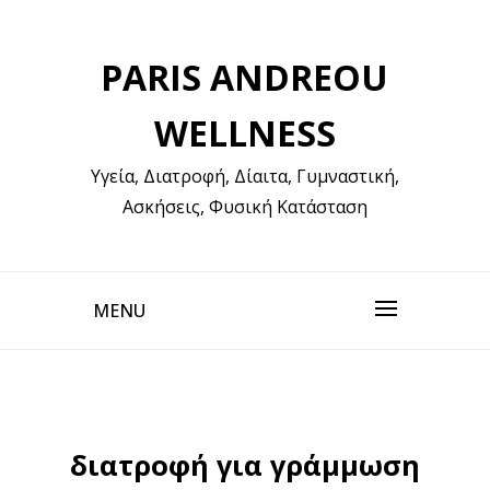
Skip
to
PARIS ANDREOU
content
WELLNESS
Υγεία, Διατροφή, Δίαιτα, Γυμναστική,
Ασκήσεις, Φυσική Κατάσταση
MENU
διατροφή για γράμμωση