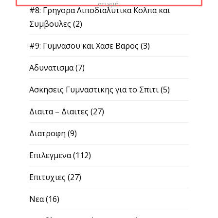
στιγμή.
#8: Γρηγορα Λιποδιαλυτικα Κολπα και
Συμβουλες
(2)
#9: Γυμνασου και Χασε Βαρος
(3)
Αδυνατισμα
(7)
Ασκησεις Γυμναστικης για το Σπιτι
(5)
Διαιτα – Διαιτες
(27)
Διατροφη
(9)
Επιλεγμενα
(112)
Επιτυχιες
(27)
Νεα
(16)