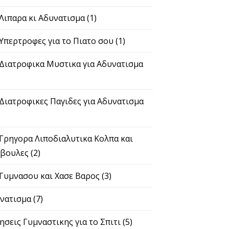
 Λιπαρα κι Αδυνατισμα
(1)
 Υπερτροφες για το Πιατο σου
(1)
 Διατροφικα Μυστικα για Αδυνατισμα
 Διατροφικες Παγιδες για Αδυνατισμα
 Γρηγορα Λιποδιαλυτικα Κολπα και
βουλες
(2)
 Γυμνασου και Χασε Βαρος
(3)
νατισμα
(7)
ησεις Γυμναστικης για το Σπιτι
(5)