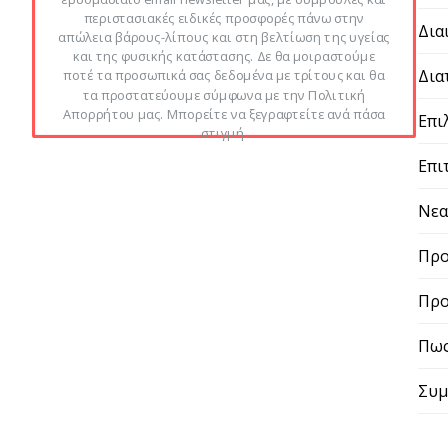
περιστασιακές ειδικές προσφορές πάνω στην
Δια
απώλεια βάρους-λίπους και στη βελτίωση της υγείας
και της φυσικής κατάστασης. Δε θα μοιραστούμε
Δια
ποτέ τα προσωπικά σας δεδομένα με τρίτους και θα
τα προστατεύουμε σύμφωνα με την Πολιτική
Απορρήτου μας. Μπορείτε να ξεγραφτείτε ανά πάσα
Επι
στιγμή.
Επι
Νε
Προ
Προ
Πως
Συμ