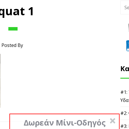
quat 1
Posted By
Κα
#1:
Υδα
#2:
Δωρεάν Μίνι-Οδηγός
#3: