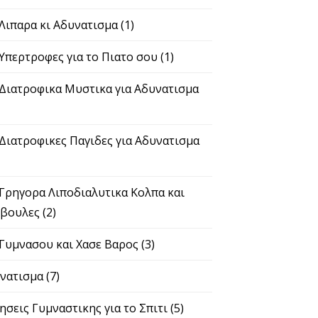
 Λιπαρα κι Αδυνατισμα
(1)
 Υπερτροφες για το Πιατο σου
(1)
 Διατροφικα Μυστικα για Αδυνατισμα
 Διατροφικες Παγιδες για Αδυνατισμα
 Γρηγορα Λιποδιαλυτικα Κολπα και
βουλες
(2)
 Γυμνασου και Χασε Βαρος
(3)
νατισμα
(7)
ησεις Γυμναστικης για το Σπιτι
(5)