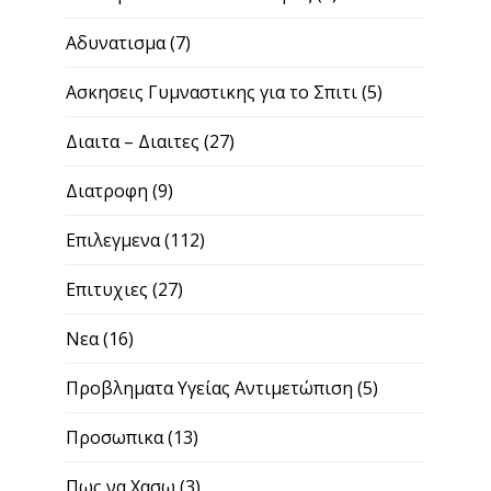
Αδυνατισμα
(7)
Ασκησεις Γυμναστικης για το Σπιτι
(5)
Διαιτα – Διαιτες
(27)
Διατροφη
(9)
Επιλεγμενα
(112)
Επιτυχιες
(27)
Νεα
(16)
Προβληματα Υγείας Αντιμετώπιση
(5)
Προσωπικα
(13)
Πως να Χασω
(3)