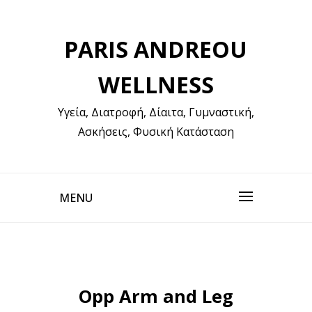
Skip
to
PARIS ANDREOU
content
WELLNESS
Υγεία, Διατροφή, Δίαιτα, Γυμναστική,
Ασκήσεις, Φυσική Κατάσταση
MENU
Opp Arm and Leg