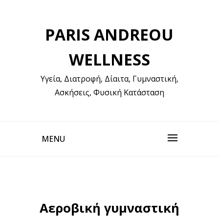
Skip
to
PARIS ANDREOU
content
WELLNESS
Υγεία, Διατροφή, Δίαιτα, Γυμναστική,
Ασκήσεις, Φυσική Κατάσταση
MENU
Αεροβική γυμναστική