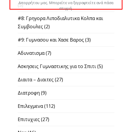
Απορρήτου μας. Μπορείτε να ξεγραφτείτε ανά πάσα
(5)
στιγμή.
#8: Γρηγορα Λιποδιαλυτικα Κολπα και
Συμβουλες
(2)
#9: Γυμνασου και Χασε Βαρος
(3)
Αδυνατισμα
(7)
Ασκησεις Γυμναστικης για το Σπιτι
(5)
Διαιτα – Διαιτες
(27)
Διατροφη
(9)
Επιλεγμενα
(112)
Επιτυχιες
(27)