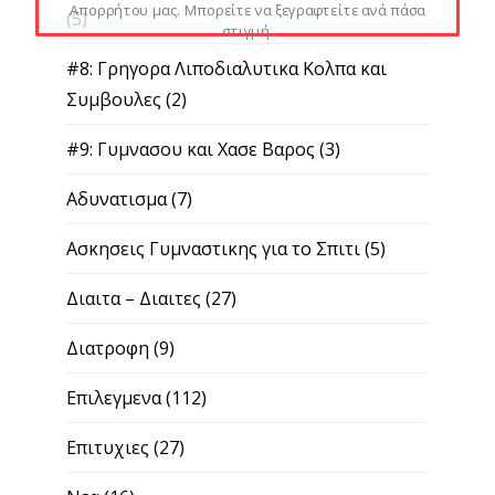
Απορρήτου μας. Μπορείτε να ξεγραφτείτε ανά πάσα
(5)
στιγμή.
#8: Γρηγορα Λιποδιαλυτικα Κολπα και
Συμβουλες
(2)
#9: Γυμνασου και Χασε Βαρος
(3)
Αδυνατισμα
(7)
Ασκησεις Γυμναστικης για το Σπιτι
(5)
Διαιτα – Διαιτες
(27)
Διατροφη
(9)
Επιλεγμενα
(112)
Επιτυχιες
(27)