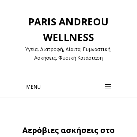
Skip
to
PARIS ANDREOU
content
WELLNESS
Υγεία, Διατροφή, Δίαιτα, Γυμναστική,
Ασκήσεις, Φυσική Κατάσταση
MENU
Αερόβιες ασκήσεις στο