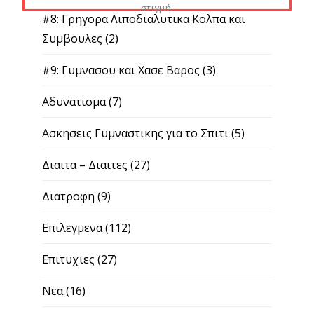
στιγμή.
#8: Γρηγορα Λιποδιαλυτικα Κολπα και
Συμβουλες
(2)
#9: Γυμνασου και Χασε Βαρος
(3)
Αδυνατισμα
(7)
Ασκησεις Γυμναστικης για το Σπιτι
(5)
Διαιτα – Διαιτες
(27)
Διατροφη
(9)
Επιλεγμενα
(112)
Επιτυχιες
(27)
Νεα
(16)