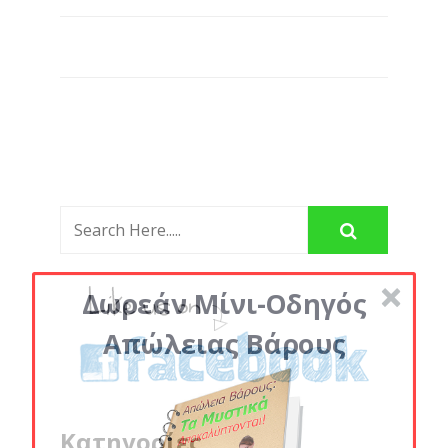
Δωρεάν Μίνι-Οδηγός
Απώλειας Βάρους
Κατηγορίες