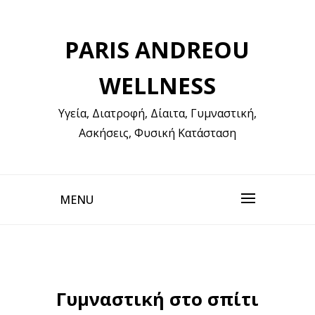
Skip
to
PARIS ANDREOU
content
WELLNESS
Υγεία, Διατροφή, Δίαιτα, Γυμναστική,
Ασκήσεις, Φυσική Κατάσταση
MENU
Γυμναστική στο σπίτι