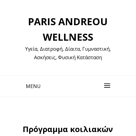
Skip
to
PARIS ANDREOU
content
WELLNESS
Υγεία, Διατροφή, Δίαιτα, Γυμναστική,
Ασκήσεις, Φυσική Κατάσταση
MENU
Πρόγραμμα κοιλιακών