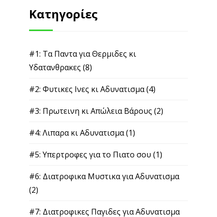
Κατηγορίες
#1: Τα Παντα για Θερμιδες κι
Υδατανθρακες
(8)
#2: Φυτικες Ινες κι Αδυνατισμα
(4)
#3: Πρωτεινη κι Απώλεια Βάρους
(2)
#4: Λιπαρα κι Αδυνατισμα
(1)
#5: Υπερτροφες για το Πιατο σου
(1)
#6: Διατροφικα Μυστικα για Αδυνατισμα
(2)
#7: Διατροφικες Παγιδες για Αδυνατισμα