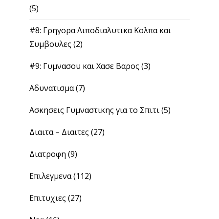
(5)
#8: Γρηγορα Λιποδιαλυτικα Κολπα και
Συμβουλες
(2)
#9: Γυμνασου και Χασε Βαρος
(3)
Αδυνατισμα
(7)
Ασκησεις Γυμναστικης για το Σπιτι
(5)
Διαιτα – Διαιτες
(27)
Διατροφη
(9)
Επιλεγμενα
(112)
Επιτυχιες
(27)