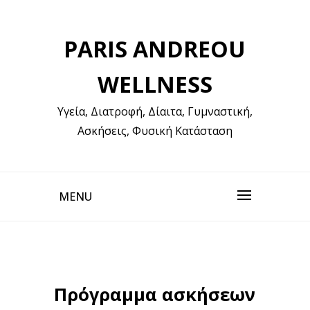
Skip
to
PARIS ANDREOU
content
WELLNESS
Υγεία, Διατροφή, Δίαιτα, Γυμναστική,
Ασκήσεις, Φυσική Κατάσταση
MENU
Πρόγραμμα ασκήσεων