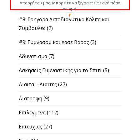
Απορρήτου μας. Μπορείτε να ξεγραφτείτε ανά πάσα
(5)
στιγμή.
#8: Γρηγορα Λιποδιαλυτικα Κολπα και
Συμβουλες
(2)
#9: Γυμνασου και Χασε Βαρος
(3)
Αδυνατισμα
(7)
Ασκησεις Γυμναστικης για το Σπιτι
(5)
Διαιτα – Διαιτες
(27)
Διατροφη
(9)
Επιλεγμενα
(112)
Επιτυχιες
(27)