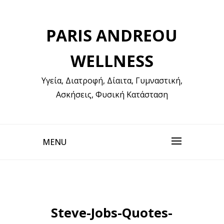
Skip
to
PARIS ANDREOU
content
WELLNESS
Υγεία, Διατροφή, Δίαιτα, Γυμναστική,
Ασκήσεις, Φυσική Κατάσταση
MENU
Steve-Jobs-Quotes-