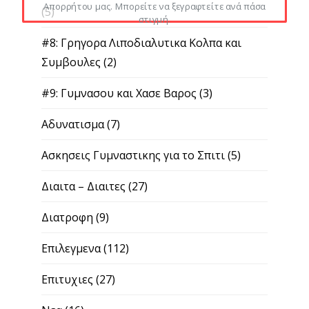
Απορρήτου μας. Μπορείτε να ξεγραφτείτε ανά πάσα
(5)
στιγμή.
#8: Γρηγορα Λιποδιαλυτικα Κολπα και
Συμβουλες
(2)
#9: Γυμνασου και Χασε Βαρος
(3)
Αδυνατισμα
(7)
Ασκησεις Γυμναστικης για το Σπιτι
(5)
Διαιτα – Διαιτες
(27)
Διατροφη
(9)
Επιλεγμενα
(112)
Επιτυχιες
(27)