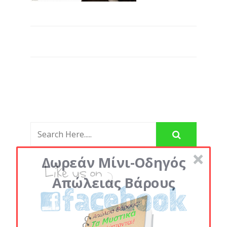
Δωρεάν Μίνι-Οδηγός
Απώλειας Βάρους