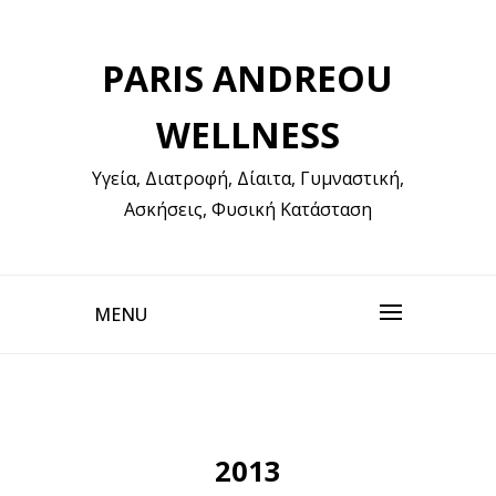
Skip
to
PARIS ANDREOU
content
WELLNESS
Υγεία, Διατροφή, Δίαιτα, Γυμναστική,
Ασκήσεις, Φυσική Κατάσταση
MENU
2013