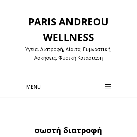
Skip
to
PARIS ANDREOU
content
WELLNESS
Υγεία, Διατροφή, Δίαιτα, Γυμναστική,
Ασκήσεις, Φυσική Κατάσταση
MENU
σωστή διατροφή