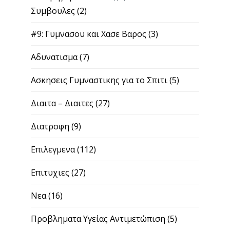
Συμβουλες
(2)
#9: Γυμνασου και Χασε Βαρος
(3)
Αδυνατισμα
(7)
Ασκησεις Γυμναστικης για το Σπιτι
(5)
Διαιτα – Διαιτες
(27)
Διατροφη
(9)
Επιλεγμενα
(112)
Επιτυχιες
(27)
Νεα
(16)
Προβληματα Υγείας Αντιμετώπιση
(5)