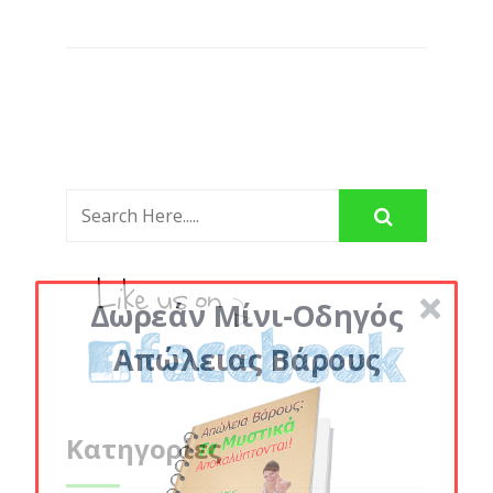
Δωρεάν Μίνι-Οδηγός
Απώλειας Βάρους
Κατηγορίες