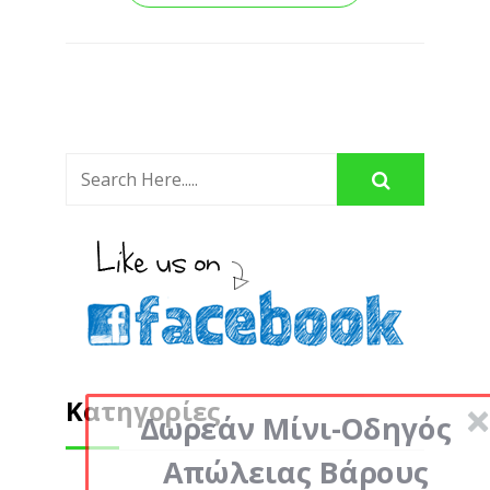
Κατηγορίες
Δωρεάν Μίνι-Οδηγός
Απώλειας Βάρους