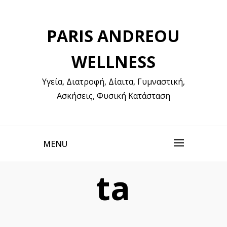
Skip
to
PARIS ANDREOU
content
WELLNESS
Υγεία, Διατροφή, Δίαιτα, Γυμναστική,
Ασκήσεις, Φυσική Κατάσταση
MENU
ta