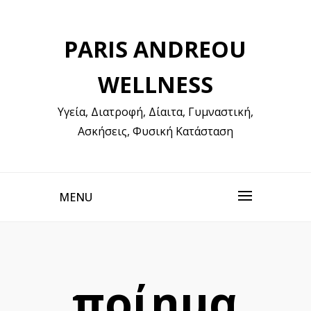
Skip
to
PARIS ANDREOU
content
WELLNESS
Υγεία, Διατροφή, Δίαιτα, Γυμναστική,
Ασκήσεις, Φυσική Κατάσταση
MENU
ποίημα