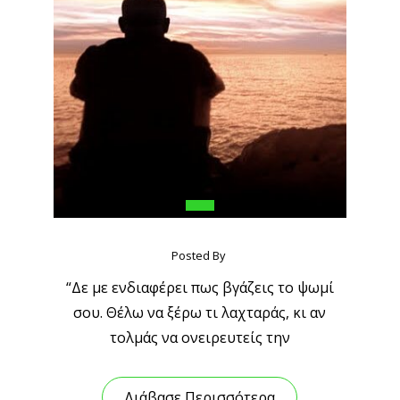
Posted By
“Δε με ενδιαφέρει πως βγάζεις το ψωμί
σου. Θέλω να ξέρω τι λαχταράς, κι αν
τολμάς να ονειρευτείς την
Διάβασε Περισσότερα