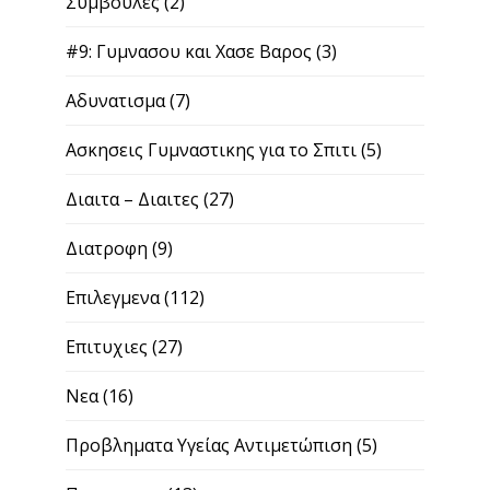
Συμβουλες
(2)
#9: Γυμνασου και Χασε Βαρος
(3)
Αδυνατισμα
(7)
Ασκησεις Γυμναστικης για το Σπιτι
(5)
Διαιτα – Διαιτες
(27)
Διατροφη
(9)
Επιλεγμενα
(112)
Επιτυχιες
(27)
Νεα
(16)
Προβληματα Υγείας Αντιμετώπιση
(5)