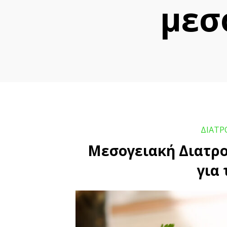
με
ΔΙΑΤΡ
Μεσογειακή Διατροφή 