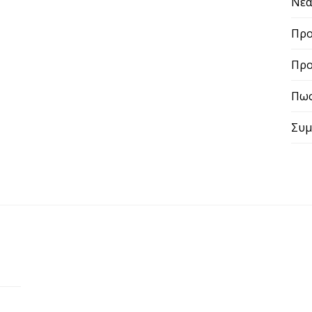
Προ
Πως
Συμβ