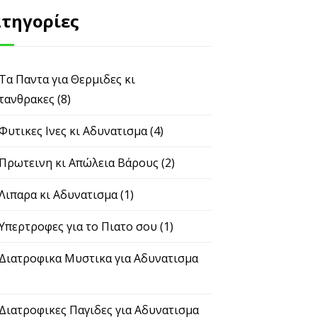
τηγορίες
Τα Παντα για Θερμιδες κι Υδατανθρακες
(8)
Φυτικες Ινες κι Αδυνατισμα
(4)
Πρωτεινη κι Απώλεια Βάρους
(2)
Λιπαρα κι Αδυνατισμα
(1)
Υπερτροφες για το Πιατο σου
(1)
Διατροφικα Μυστικα για Αδυνατισμα
(2)
Διατροφικες Παγιδες για Αδυνατισμα
(5)
Γρηγορα Λιποδιαλυτικα Κολπα και Συμβουλες