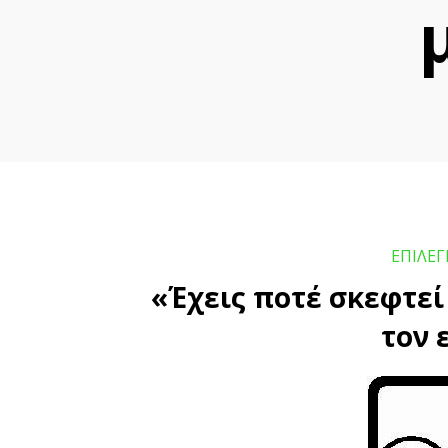
ΕΠΙΛΕ
«Έχεις ποτέ σκεφτεί
τον 