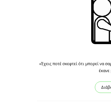
«Έχεις ποτέ σκεφτεί ότι μπορεί να σ
έκανε 
Διάβ