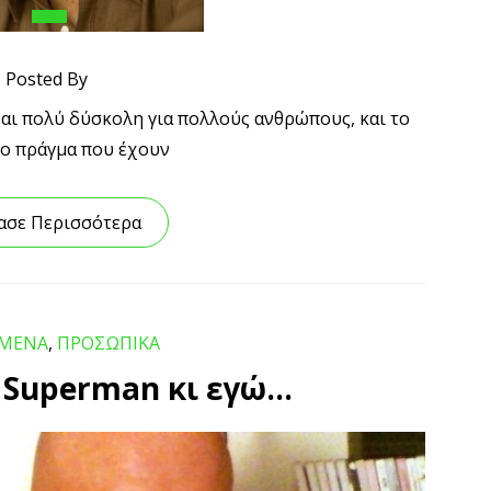
Posted By
ναι πολύ δύσκολη για πολλούς ανθρώπους, και το
ίο πράγμα που έχουν
ασε Περισσότερα
ΓΜΕΝΑ
,
ΠΡΟΣΩΠΙΚΑ
 ο Superman κι εγώ…