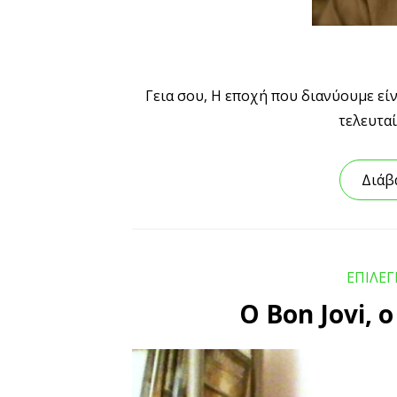
Γεια σου, Η εποχή που διανύουμε εί
τελευτα
Διάβ
ΕΠΙΛΕ
Ο Bon Jovi,