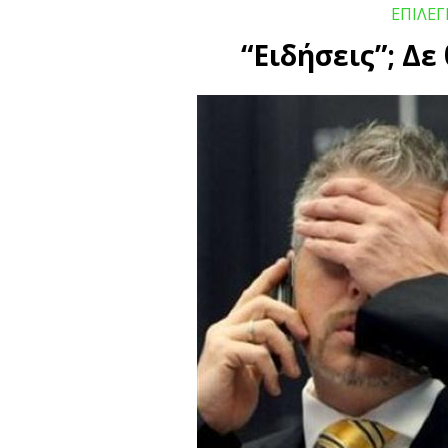
ΕΠΙΛΕ
“Ειδήσεις”; Δ