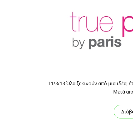
11/3/13 Όλα ξεκινούν από μια ιδέα, 
Μετά από
Διάβ