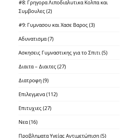
#8: Γρηγορα Λιποδιαλυτικα Κολπα και
Συμβουλες
(2)
#9: Γυμνασου και Χασε Βαρος
(3)
Αδυνατισμα
(7)
Ασκησεις Γυμναστικης για το Σπιτι
(5)
Διαιτα – Διαιτες
(27)
Διατροφη
(9)
Επιλεγμενα
(112)
Επιτυχιες
(27)
Νεα
(16)
Προβληματα Υγείας Αντιμετώπιση
(5)