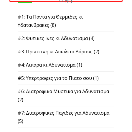
στιγμή.
#1: Τα Παντα για Θερμιδες κι
Υδατανθρακες
(8)
#2: Φυτικες Ινες κι Αδυνατισμα
(4)
#3: Πρωτεινη κι Απώλεια Βάρους
(2)
#4: Λιπαρα κι Αδυνατισμα
(1)
#5: Υπερτροφες για το Πιατο σου
(1)
#6: Διατροφικα Μυστικα για Αδυνατισμα
(2)
#7: Διατροφικες Παγιδες για Αδυνατισμα
(5)