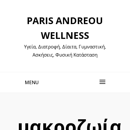
Skip
to
PARIS ANDREOU
content
WELLNESS
Υγεία, Διατροφή, Δίαιτα, Γυμναστική,
Ασκήσεις, Φυσική Κατάσταση
MENU
μακροζωία