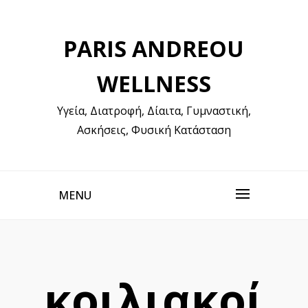
Skip
to
PARIS ANDREOU
content
WELLNESS
Υγεία, Διατροφή, Δίαιτα, Γυμναστική,
Ασκήσεις, Φυσική Κατάσταση
MENU
κοιλιακοί